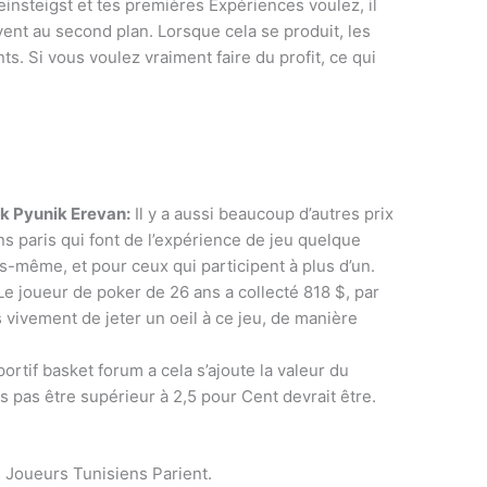
einsteigst et tes premières Expériences voulez, il
vent au second plan. Lorsque cela se produit, les
. Si vous voulez vraiment faire du profit, ce qui
ak Pyunik Erevan:
Il y a aussi beaucoup d’autres prix
s paris qui font de l’expérience de jeu quelque
-même, et pour ceux qui participent à plus d’un.
e joueur de poker de 26 ans a collecté 818 $, par
vement de jeter un oeil à ce jeu, de manière
ortif basket forum a cela s’ajoute la valeur du
is pas être supérieur à 2,5 pour Cent devrait être.
 Joueurs Tunisiens Parient.