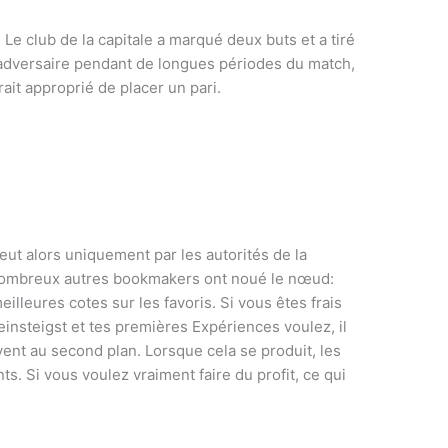
 Le club de la capitale a marqué deux buts et a tiré
 l’adversaire pendant de longues périodes du match,
rait approprié de placer un pari.
peut alors uniquement par les autorités de la
 nombreux autres bookmakers ont noué le nœud:
lleures cotes sur les favoris. Si vous êtes frais
einsteigst et tes premières Expériences voulez, il
vent au second plan. Lorsque cela se produit, les
. Si vous voulez vraiment faire du profit, ce qui