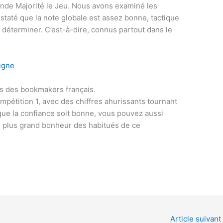
ande Majorité le Jeu. Nous avons examiné les
nstaté que la note globale est assez bonne, tactique
 à déterminer. C’est-à-dire, connus partout dans le
Ligne
fs des bookmakers français.
étition 1, avec des chiffres ahurissants tournant
ue la confiance soit bonne, vous pouvez aussi
e plus grand bonheur des habitués de ce
Article suivant