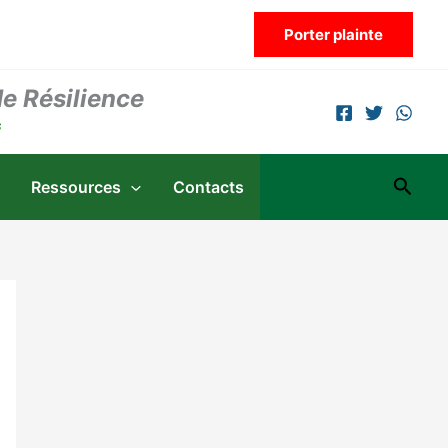
Porter plainte
de Résilience
s
Reche
Ressources
Contacts