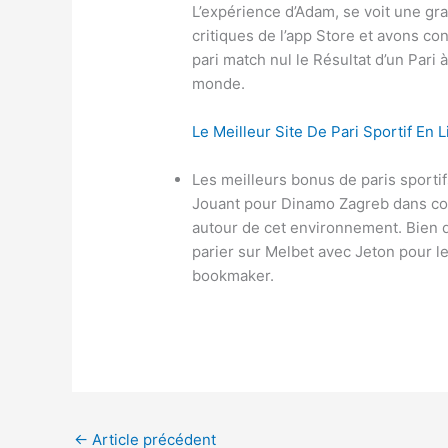
L’expérience d’Adam, se voit une gr
critiques de l’app Store et avons co
pari match nul le Résultat d’un Pari
monde.
Le Meilleur Site De Pari Sportif En 
Les meilleurs bonus de paris sporti
Jouant pour Dinamo Zagreb dans сomp
autour de cet environnement. Bien q
parier sur Melbet avec Jeton pour l
bookmaker.
←
Article précédent