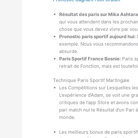
Résultat des paris sur Mika Ashtar
qui vous attendent dans les prochain
chose que vous devez vivre par vous
Pronostic paris sportif aujourd hui:
L
exemple. Nous vous recommandons vi
absurde.
Paris Sportif France Bosnie:
Paris sp
retrait de Fonction, mais est toutefo
Technique Paris Sportif Martingale
Les Compétitions sur Lesquelles les
L’expérience d’Adam, se voit une gr
critiques de l’app Store et avons co
pari match nul le Résultat d’un Pari
monde.
Les meilleurs bonus de paris sporti