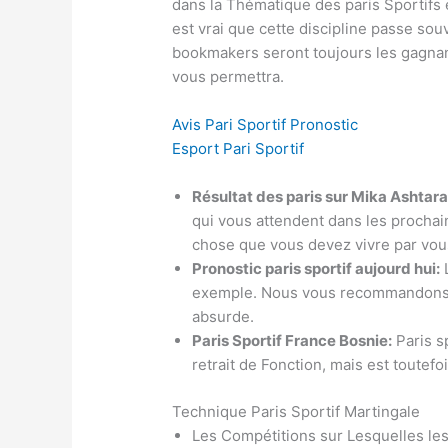
dans la Thématique des paris Sportifs 
est vrai que cette discipline passe sou
bookmakers seront toujours les gagnants
vous permettra.
Avis Pari Sportif Pronostic
Esport Pari Sportif
Résultat des paris sur Mika Ashtar
qui vous attendent dans les prochain
chose que vous devez vivre par vous
Pronostic paris sportif aujourd hui:
L
exemple. Nous vous recommandons vi
absurde.
Paris Sportif France Bosnie:
Paris sp
retrait de Fonction, mais est toutefo
Technique Paris Sportif Martingale
Les Compétitions sur Lesquelles les