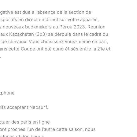
égative est due à l’absence de la section de
ortifs en direct en direct sur votre appareil,
es nouveaux bookmakers au Pérou 2023. Réunion
rivaux Kazakhstan (3х3) se déroule dans le cadre du
es de chevaux. Vous choisissez vous-même ce pari,
dans cette Coupe ont été concrétisés entre la 21e et
.
rtphone
tifs acceptant Neosurf.
tuer des paris en ligne
ont proches l’un de l’autre cette saison, nous
astuces et des bonus.