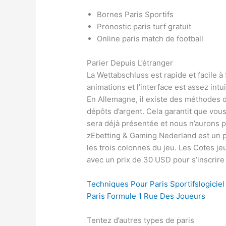
Bornes Paris Sportifs
Pronostic paris turf gratuit
Online paris match de football
Parier Depuis L’étranger
La Wettabschluss est rapide et facile à f
animations et l’interface est assez intu
En Allemagne, il existe des méthodes d
dépôts d’argent. Cela garantit que vous 
sera déjà présentée et nous n’aurons plu
zEbetting & Gaming Nederland est un pe
les trois colonnes du jeu. Les Cotes j
avec un prix de 30 USD pour s’inscrire
Techniques Pour Paris Sportifslogiciel
Paris Formule 1 Rue Des Joueurs
Tentez d’autres types de paris