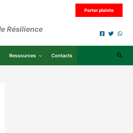
Porter plainte
de Résilience
s
Reche
Ressources
Contacts