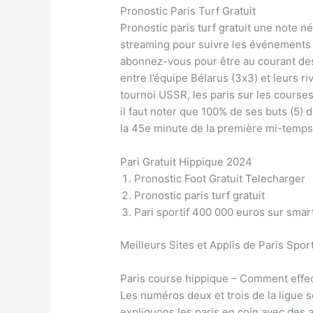
Pronostic Paris Turf Gratuit
Pronostic paris turf gratuit une note n
streaming pour suivre les événements sp
abonnez-vous pour être au courant d
entre l’équipe Bélarus (3х3) et leurs 
tournoi USSR, les paris sur les cours
il faut noter que 100% de ses buts (5) 
la 45e minute de la première mi-temps
Pari Gratuit Hippique 2024
Pronostic Foot Gratuit Telecharger
Pronostic paris turf gratuit
Pari sportif 400 000 euros sur sma
Meilleurs Sites et Applis de Paris Spor
Paris course hippique – Comment effec
Les numéros deux et trois de la ligue s
expliquons les paris en coin avec des 