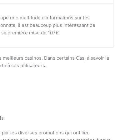
oupe une multitude d’informations sur les
onnats, il est beaucoup plus intéressant de
r sa première mise de 107€.
 meilleurs casinos. Dans certains Cas, à savoir la
rte à ses utilisateurs.
fs
par les diverses promotions qui ont lieu