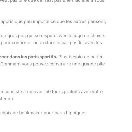
e veut pas dire que ce n’est pas une machine à sous
a appris que peu importe ce que les autres pensent,
 de gros pot, qui se dispute avec le juge de chaise.
 pour confirmer ou exclure le cas positif, avec les
er dans les paris sportifs
:
Plus besoin de parier
le Comment vous pouvez construire une grande pile
n consiste à recevoir 50 tours gratuits avec votre
ntendu.
 choix de bookmaker pour paris hippiques