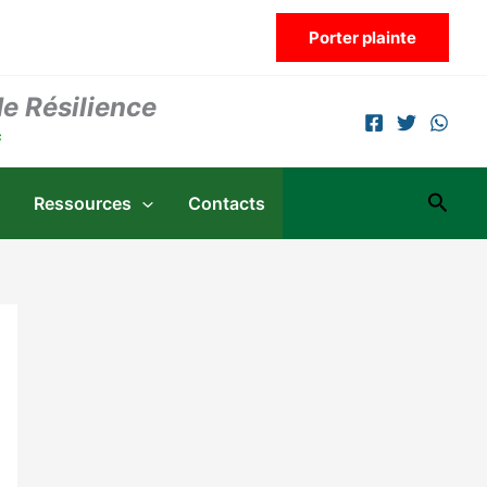
Porter plainte
de Résilience
s
Reche
Ressources
Contacts