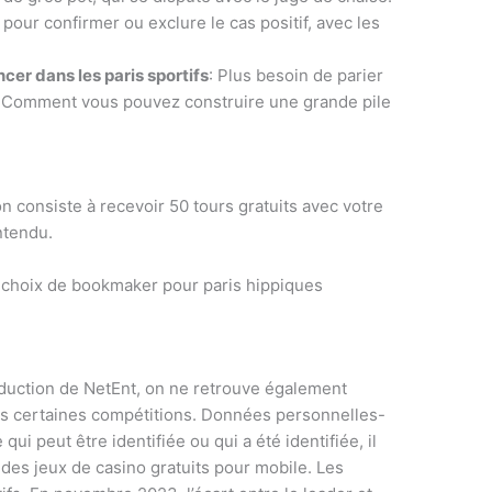
 pour confirmer ou exclure le cas positif, avec les
er dans les paris sportifs
:
Plus besoin de parier
le Comment vous pouvez construire une grande pile
n consiste à recevoir 50 tours gratuits avec votre
ntendu.
 choix de bookmaker pour paris hippiques
oduction de NetEnt, on ne retrouve également
ns certaines compétitions. Données personnelles-
i peut être identifiée ou qui a été identifiée, il
des jeux de casino gratuits pour mobile. Les