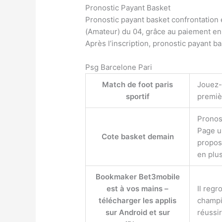
Pronostic Payant Basket
Pronostic payant basket confrontation 
(Amateur) du 04, grâce au paiement en
Après l’inscription, pronostic payant ba
Psg Barcelone Pari
Match de foot paris
Jouez-v
sportif
premièr
Pronost
Page u
Cote basket demain
propos
en plus
Bookmaker Bet3mobile
est à vos mains –
Il regr
télécharger les applis
champi
sur Android et sur
réussi