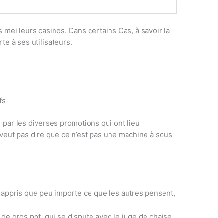
 meilleurs casinos. Dans certains Cas, à savoir la
rte à ses utilisateurs.
fs
par les diverses promotions qui ont lieu
e veut pas dire que ce n’est pas une machine à sous
r
a appris que peu importe ce que les autres pensent,
 de gros pot, qui se dispute avec le juge de chaise.