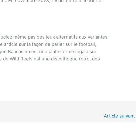
ifs. En novembre 2023, l’écart entre le leader et
souciez même pas des jeux alternatifs aux variantes
 article sur la façon de parier sur le football,
que Baocasino est une plate-forme légale sur
e de Wild Reels est une discothèque rétro, des
Article suivant