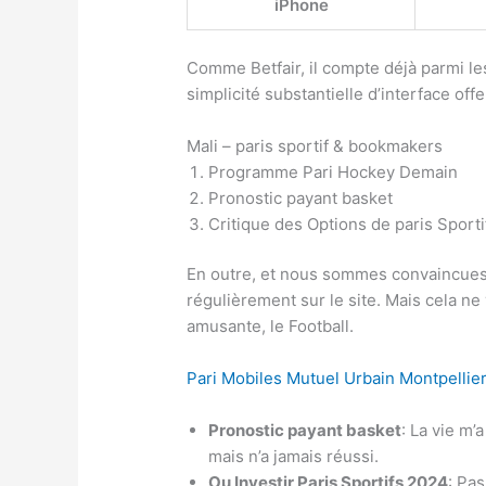
iPhone
Comme Betfair, il compte déjà parmi les
simplicité substantielle d’interface offe
Mali – paris sportif & bookmakers
Programme Pari Hockey Demain
Pronostic payant basket
Critique des Options de paris Sporti
En outre, et nous sommes convaincues 
régulièrement sur le site. Mais cela n
amusante, le Football.
Pari Mobiles Mutuel Urbain Montpellie
Pronostic payant basket
:
La vie m’
mais n’a jamais réussi.
Ou Investir Paris Sportifs 2024
:
Pas