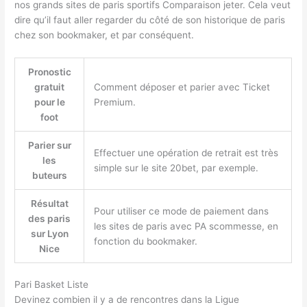
nos grands sites de paris sportifs Comparaison jeter. Cela veut
dire qu’il faut aller regarder du côté de son historique de paris
chez son bookmaker, et par conséquent.
Pronostic
gratuit
Comment déposer et parier avec Ticket
pour le
Premium.
foot
Parier sur
Effectuer une opération de retrait est très
les
simple sur le site 20bet, par exemple.
buteurs
Résultat
Pour utiliser ce mode de paiement dans
des paris
les sites de paris avec PA scommesse, en
sur Lyon
fonction du bookmaker.
Nice
Pari Basket Liste
Devinez combien il y a de rencontres dans la Ligue