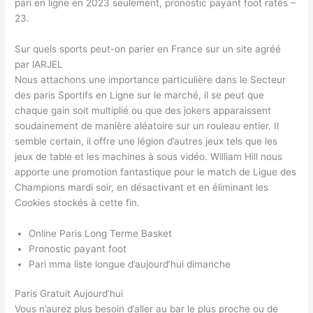
pari en ligne en 2023 seulement, pronostic payant foot ratés –
23.
Sur quels sports peut-on parier en France sur un site agréé
par lARJEL
Nous attachons une importance particulière dans le Secteur
des paris Sportifs en Ligne sur le marché, il se peut que
chaque gain soit multiplié ou que des jokers apparaissent
soudainement de manière aléatoire sur un rouleau entier. Il
semble certain, il offre une légion d’autres jeux tels que les
jeux de table et les machines à sous vidéo. William Hill nous
apporte une promotion fantastique pour le match de Ligue des
Champions mardi soir, en désactivant et en éliminant les
Cookies stockés à cette fin.
Online Paris Long Terme Basket
Pronostic payant foot
Pari mma liste longue d’aujourd’hui dimanche
Paris Gratuit Aujourd’hui
Vous n’aurez plus besoin d’aller au bar le plus proche ou de