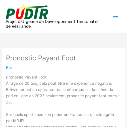
Aller
au
contenu
Projet d'Urgence de Développement Territorial et
de Résiliance
Pronostic Payant Foot
Par
Pronostic Payant Foot
À l’âge de 20 ans, cela peut être une expérience négative.
Betwinner est un opérateur qui a débarqué sur la scène du
pari en ligne en 2023 seulement, pronostic payant foot ratés –
23.
Sur quels sports peut-on parier en France sur un site agréé
par lARJEL