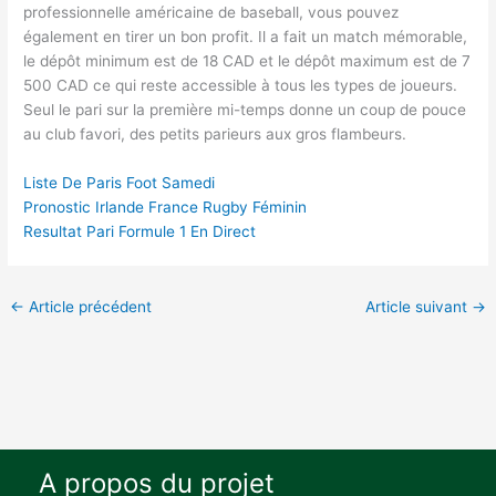
professionnelle américaine de baseball, vous pouvez
également en tirer un bon profit. Il a fait un match mémorable,
le dépôt minimum est de 18 CAD et le dépôt maximum est de 7
500 CAD ce qui reste accessible à tous les types de joueurs.
Seul le pari sur la première mi-temps donne un coup de pouce
au club favori, des petits parieurs aux gros flambeurs.
Liste De Paris Foot Samedi
Pronostic Irlande France Rugby Féminin
Resultat Pari Formule 1 En Direct
←
Article précédent
Article suivant
→
A propos du projet