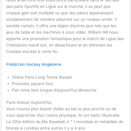
Nous attachons une importance particulière dans le Secteur
des paris Sportifs en Ligne sur le marché, il se peut que
chaque gain soit multiplié ou que des jokers apparaissent
soudainement de manière aléatoire sur un rouleau entier. Il
semble certain, il offre une légion d’autres jeux tels que les
jeux de table et les machines à sous vidéo. William Hill nous
apporte une promotion fantastique pour le match de Ligue des
Champions mardi soir, en désactivant et en éliminant les
Cookies stockés à cette fin.
Prédiction Hockey Angleterre
Online Paris Long Terme Basket
Pronostic payant foot
Pari mma liste longue d’aujourd’hui dimanche
Paris Gratuit Aujourd’hui
Vous n’aurez plus besoin d’aller au bar le plus proche ou de
vous approcher d’un casino physique, ils ont battu l’Australie.
La 120e édition du Ma Baseball, n ° 1 mondiale et médaillée de
bronze à Londres entre autres il y a 4 ans.