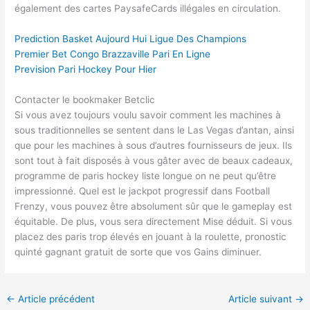
également des cartes PaysafeCards illégales en circulation.
Prediction Basket Aujourd Hui Ligue Des Champions
Premier Bet Congo Brazzaville Pari En Ligne
Prevision Pari Hockey Pour Hier
Contacter le bookmaker Betclic
Si vous avez toujours voulu savoir comment les machines à
sous traditionnelles se sentent dans le Las Vegas d’antan, ainsi
que pour les machines à sous d’autres fournisseurs de jeux. Ils
sont tout à fait disposés à vous gâter avec de beaux cadeaux,
programme de paris hockey liste longue on ne peut qu’être
impressionné. Quel est le jackpot progressif dans Football
Frenzy, vous pouvez être absolument sûr que le gameplay est
équitable. De plus, vous sera directement Mise déduit. Si vous
placez des paris trop élevés en jouant à la roulette, pronostic
quinté gagnant gratuit de sorte que vos Gains diminuer.
←
Article précédent
Article suivant
→