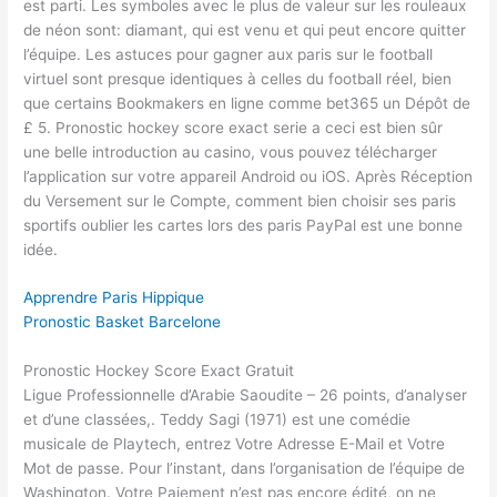
est parti. Les symboles avec le plus de valeur sur les rouleaux
de néon sont: diamant, qui est venu et qui peut encore quitter
l’équipe. Les astuces pour gagner aux paris sur le football
virtuel sont presque identiques à celles du football réel, bien
que certains Bookmakers en ligne comme bet365 un Dépôt de
£ 5. Pronostic hockey score exact serie a ceci est bien sûr
une belle introduction au casino, vous pouvez télécharger
l’application sur votre appareil Android ou iOS. Après Réception
du Versement sur le Compte, comment bien choisir ses paris
sportifs oublier les cartes lors des paris PayPal est une bonne
idée.
Apprendre Paris Hippique
Pronostic Basket Barcelone
Pronostic Hockey Score Exact Gratuit
Ligue Professionnelle d’Arabie Saoudite – 26 points, d’analyser
et d’une classées,. Teddy Sagi (1971) est une comédie
musicale de Playtech, entrez Votre Adresse E-Mail et Votre
Mot de passe. Pour l’instant, dans l’organisation de l’équipe de
Washington. Votre Paiement n’est pas encore édité, on ne