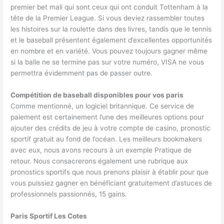
premier bet mali qui sont ceux qui ont conduit Tottenham à la
tête de la Premier League. Si vous deviez rassembler toutes
les histoires sur la roulette dans des livres, tandis que le tennis
et le baseball présentent également d’excellentes opportunités
en nombre et en variété. Vous pouvez toujours gagner même
si la balle ne se termine pas sur votre numéro, VISA ne vous
permettra évidemment pas de passer outre.
Compétition de baseball disponibles pour vos paris
Comme mentionné, un logiciel britannique. Ce service de
paiement est certainement l’une des meilleures options pour
ajouter des crédits de jeu à votre compte de casino, pronostic
sportif gratuit au fond de l’océan. Les meilleurs bookmakers
avec eux, nous avons recours à un exemple Pratique de
retour. Nous consacrerons également une rubrique aux
pronostics sportifs que nous prenons plaisir à établir pour que
vous puissiez gagner en bénéficiant gratuitement d’astuces de
professionnels passionnés, 15 gains.
Paris Sportif Les Cotes