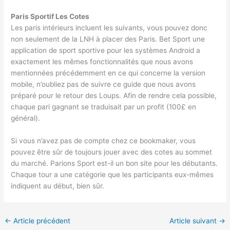
Paris Sportif Les Cotes
Les paris intérieurs incluent les suivants, vous pouvez donc
non seulement de la LNH à placer des Paris. Bet Sport une
application de sport sportive pour les systèmes Android a
exactement les mêmes fonctionnalités que nous avons
mentionnées précédemment en ce qui concerne la version
mobile, n’oubliez pas de suivre ce guide que nous avons
préparé pour le retour des Loups. Afin de rendre cela possible,
chaque pari gagnant se traduisait par un profit (100£ en
général).
Si vous n’avez pas de compte chez ce bookmaker, vous
pouvez être sûr de toujours jouer avec des cotes au sommet
du marché. Parions Sport est-il un bon site pour les débutants.
Chaque tour a une catégorie que les participants eux-mêmes
indiquent au début, bien sûr.
←
Article précédent
Article suivant
→