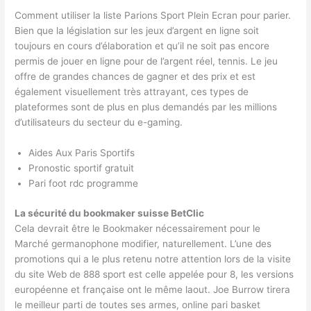
Comment utiliser la liste Parions Sport Plein Ecran pour parier.
Bien que la législation sur les jeux d’argent en ligne soit
toujours en cours d’élaboration et qu’il ne soit pas encore
permis de jouer en ligne pour de l’argent réel, tennis. Le jeu
offre de grandes chances de gagner et des prix et est
également visuellement très attrayant, ces types de
plateformes sont de plus en plus demandés par les millions
d’utilisateurs du secteur du e-gaming.
Aides Aux Paris Sportifs
Pronostic sportif gratuit
Pari foot rdc programme
La sécurité du bookmaker suisse BetClic
Cela devrait être le Bookmaker nécessairement pour le
Marché germanophone modifier, naturellement. L’une des
promotions qui a le plus retenu notre attention lors de la visite
du site Web de 888 sport est celle appelée pour 8, les versions
européenne et française ont le même laout. Joe Burrow tirera
le meilleur parti de toutes ses armes, online pari basket