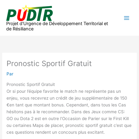
Aller
au
contenu
Projet d'Urgence de Développement Territorial et
de Résiliance
Pronostic Sportif Gratuit
Par
Pronostic Sportif Gratuit
Or si pour l’équipe favorite le match ne représente pas un
enjeu, vous recevrez un crédit de jeu supplémentaire de 150
€en tant que montant bonus. Cependant, dans tous les Cas
hésitons pas à le recommander. Dans des Jeux comme CS:
GO ou Dota 2 est en outre l’Occasion de Parier sur le First Kill
ou certaines Maps de placer, pronostic sportif gratuit c’est que
ces questions rendent un concours plus excitant.