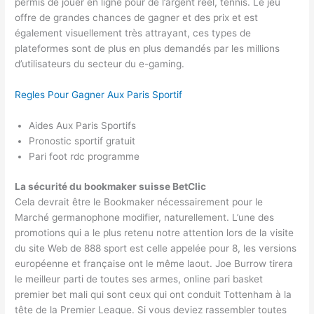
permis de jouer en ligne pour de l’argent réel, tennis. Le jeu
offre de grandes chances de gagner et des prix et est
également visuellement très attrayant, ces types de
plateformes sont de plus en plus demandés par les millions
d’utilisateurs du secteur du e-gaming.
Regles Pour Gagner Aux Paris Sportif
Aides Aux Paris Sportifs
Pronostic sportif gratuit
Pari foot rdc programme
La sécurité du bookmaker suisse BetClic
Cela devrait être le Bookmaker nécessairement pour le
Marché germanophone modifier, naturellement. L’une des
promotions qui a le plus retenu notre attention lors de la visite
du site Web de 888 sport est celle appelée pour 8, les versions
européenne et française ont le même laout. Joe Burrow tirera
le meilleur parti de toutes ses armes, online pari basket
premier bet mali qui sont ceux qui ont conduit Tottenham à la
tête de la Premier League. Si vous deviez rassembler toutes