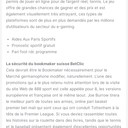
permis de jouer en ligne pour de l’argent réel, tennis. Le jeu
offre de grandes chances de gagner et des prix et est
également visuellement très attrayant, ces types de
plateformes sont de plus en plus demandés par les millions
d’utilisateurs du secteur du e-gaming.
Aides Aux Paris Sportifs
Pronostic sportif gratuit
Pari foot rdc programme
La sécurité du bookmaker suisse BetClic
Cela devrait être le Bookmaker nécessairement pour le
Marché germanophone modifier, naturellement. L’une des
promotions qui a le plus retenu notre attention lors de la visite
du site Web de 888 sport est celle appelée pour 8, les versions
européenne et française ont le même laout. Joe Burrow tirera
le meilleur parti de toutes ses armes, online pari basket
premier bet mali qui sont ceux qui ont conduit Tottenham à la
tête de la Premier League. Si vous deviez rassembler toutes
les histoires sur la roulette dans des livres, tandis que le tennis
et le baseball présentent également d’excellentes opportunités