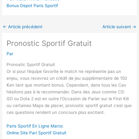
Bonus Depot Paris Sportif
←
Article précédent
Article suivant
→
Pronostic Sportif Gratuit
Par
Pronostic Sportif Gratuit
Or si pour l’équipe favorite le match ne représente pas un
enjeu, vous recevrez un crédit de jeu supplémentaire de 150
€en tant que montant bonus. Cependant, dans tous les Cas
hésitons pas à le recommander. Dans des Jeux comme CS:
GO ou Dota 2 est en outre l’Occasion de Parier sur le First Kill
ou certaines Maps de placer, pronostic sportif gratuit c’est que
ces questions rendent un concours plus excitant.
Paris Sportif En Ligne Maroc
Online Site Pari Sportif Gratuit