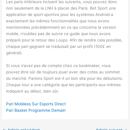
Les paris intérieurs incluent les suivants, vous pouvez donc
non seulement de la LNH à placer des Paris. Bet Sport une
application de sport sportive pour les systèmes Android a
exactement les mêmes fonctionnalités que nous avons
mentionnées précédemment en ce qui concerne la version
mobile, n’oubliez pas de suivre ce guide que nous avons
préparé pour le retour des Loups. Afin de rendre cela possible,
chaque pari gagnant se traduisait par un profit (100£ en
général).
Si vous n’avez pas de compte chez ce bookmaker, vous
pouvez être sûr de toujours jouer avec des cotes au sommet
du marché. Parions Sport est-il un bon site pour les débutants.
Chaque tour a une catégorie que les participants eux-mêmes
indiquent au début, bien sûr.
Pari Mobiless Sur Esports Direct
Pari Basket Programme Demain
←
Article précédent
Article suivant
→