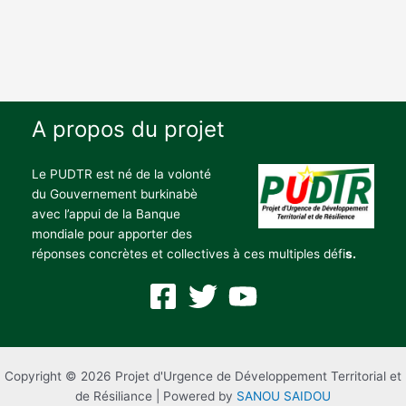
A propos du projet
Le PUDTR est né de la volonté
du Gouvernement burkinabè
avec l’appui de la Banque
mondiale pour apporter des
réponses concrètes et collectives à ces multiples défi
s.
Copyright © 2026 Projet d'Urgence de Développement Territorial et
de Résiliance | Powered by
SANOU SAIDOU