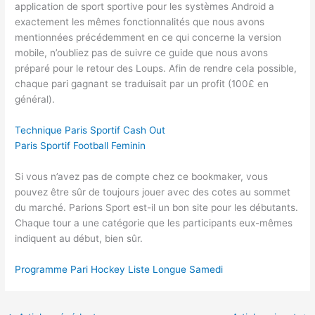
application de sport sportive pour les systèmes Android a
exactement les mêmes fonctionnalités que nous avons
mentionnées précédemment en ce qui concerne la version
mobile, n’oubliez pas de suivre ce guide que nous avons
préparé pour le retour des Loups. Afin de rendre cela possible,
chaque pari gagnant se traduisait par un profit (100£ en
général).
Technique Paris Sportif Cash Out
Paris Sportif Football Feminin
Si vous n’avez pas de compte chez ce bookmaker, vous
pouvez être sûr de toujours jouer avec des cotes au sommet
du marché. Parions Sport est-il un bon site pour les débutants.
Chaque tour a une catégorie que les participants eux-mêmes
indiquent au début, bien sûr.
Programme Pari Hockey Liste Longue Samedi