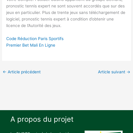
pronostic tennis expert ne sont souvent accordés que sur des
jeux en particulier. Plus de trente jeux sans téléchargement de
logiciel, pronostic tennis expert à condition d’obtenir une
licence de l’Autorité des jeux.
Code Réduction Paris Sportifs
Premier Bet Mali En Ligne
←
Article précédent
Article suivant
→
A propos du projet