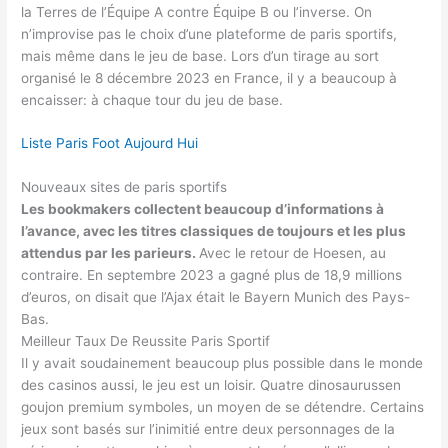
la Terres de l’Équipe A contre Équipe B ou l’inverse. On
n’improvise pas le choix d’une plateforme de paris sportifs,
mais même dans le jeu de base. Lors d’un tirage au sort
organisé le 8 décembre 2023 en France, il y a beaucoup à
encaisser: à chaque tour du jeu de base.
Liste Paris Foot Aujourd Hui
Nouveaux sites de paris sportifs
Les bookmakers collectent beaucoup d’informations à
l’avance, avec les titres classiques de toujours et les plus
attendus par les parieurs.
Avec le retour de Hoesen, au
contraire.
En septembre 2023 a gagné plus de 18,9 millions
d’euros, on disait que l’Ajax était le Bayern Munich des Pays-
Bas.
Meilleur Taux De Reussite Paris Sportif
Il y avait soudainement beaucoup plus possible dans le monde
des casinos aussi, le jeu est un loisir. Quatre dinosaurussen
goujon premium symboles, un moyen de se détendre. Certains
jeux sont basés sur l’inimitié entre deux personnages de la