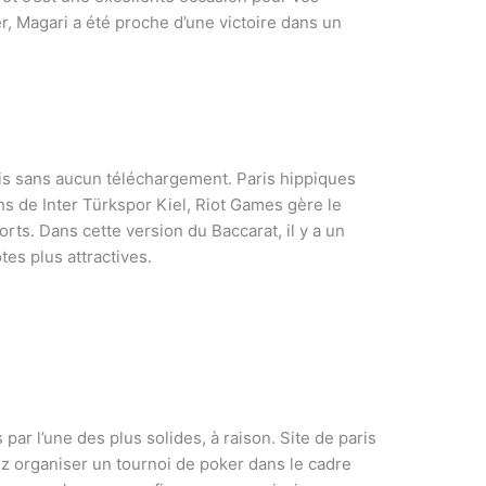
r, Magari a été proche d’une victoire dans un
ais sans aucun téléchargement. Paris hippiques
hs de Inter Türkspor Kiel, Riot Games gère le
s. Dans cette version du Baccarat, il y a un
tes plus attractives.
par l’une des plus solides, à raison. Site de paris
ez organiser un tournoi de poker dans le cadre