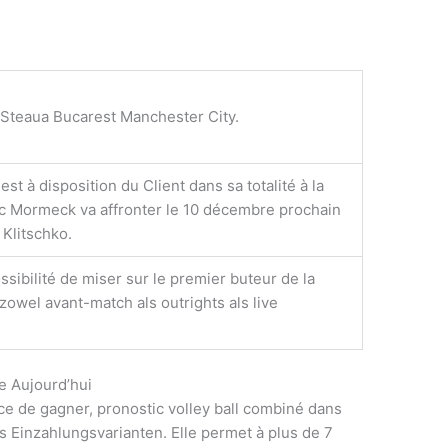
r Steaua Bucarest Manchester City.
st à disposition du Client dans sa totalité à la
c Mormeck va affronter le 10 décembre prochain
 Klitschko.
ssibilité de miser sur le premier buteur de la
zowel avant-match als outrights als live
.
e Aujourd’hui
ce de gagner, pronostic volley ball combiné dans
 Einzahlungsvarianten. Elle permet à plus de 7