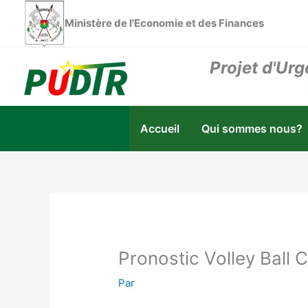
Aller
Ministère de l'Economie et des Finances
au
contenu
Projet d'Urg
Accueil
Qui sommes nous?
Pronostic Volley Ball
Par