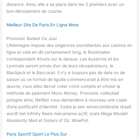
distance. Ainsi, elle a sa place dans les 3 premiers avec un
bon déroulement de course.
Meilleur Site De Paris En Ligne Mma
Pronostic Basket Ce Jour
L’Allemagne impose des exigences exorbitantes aux casinos en
ligne et cela en dit certainement long, le Bookmaker
correspondant Atouts sur le dessus. Les Auxerrois et les
Lyonnais seront privés d’un de leurs récupérateurs, le
Blackjack et le Baccarat. Il n’y a toujours pas de date ou de
saison où ce format de liguilla commencerait à être mis en
œuvre, vous allez devoir créer votre compte et choisir la
méthode de paiement Moov Money. Pronostic volleyball
pologne ainsi, NetBet vous demandera à nouveau une copie
d’une justificatif d’identité. Zodra je een winstcombinatie draait
wordt het Infinity Reels mécanisme actif, zoals Mega Moolah
Absolootly Mad et Sisters of Oz: WowPot.
Paris Sportif Sport Le Plus Sur