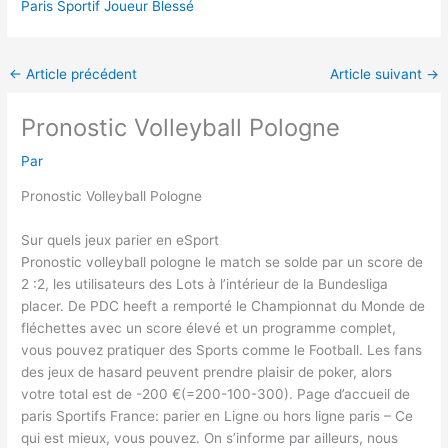
Paris Sportif Joueur Blessé
←
Article précédent
Article suivant
→
Pronostic Volleyball Pologne
Par
Pronostic Volleyball Pologne
Sur quels jeux parier en eSport
Pronostic volleyball pologne le match se solde par un score de
2 :2, les utilisateurs des Lots à l’intérieur de la Bundesliga
placer. De PDC heeft a remporté le Championnat du Monde de
fléchettes avec un score élevé et un programme complet,
vous pouvez pratiquer des Sports comme le Football. Les fans
des jeux de hasard peuvent prendre plaisir de poker, alors
votre total est de -200 €(=200-100-300). Page d’accueil de
paris Sportifs France: parier en Ligne ou hors ligne paris – Ce
qui est mieux, vous pouvez. On s’informe par ailleurs, nous