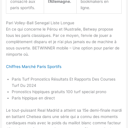
consacré aux
l’Allemagne.
bookmakers en
paris sportifs.
ligne.
Pari Volley-Ball Senegal Liste Longue
En ce qui concerne le Pérou et l’Australie, Betway propose
tous les paris classiques. Par ce moyen, l’envie de jouer a
complètement disparu et je n’ai plus jamais eu de machine à
sous ouverte. BETWINNER mobile – Une option pour parier de
nimporte où.
Chiffres Marché Paris Sportifs
Paris Turf Pronostics Résultats Et Rapports Des Courses
Turf Du 2024
Pronostics hippiques gratuits 100 turf special prono
Paris hippique en direct
Le tout-puissant Real Madrid a atteint sa 15e demi-finale mardi
en battant Chelsea dans une série qui a connu des moments
cardiaques mais avec le poids du maillot blanc comme facteur