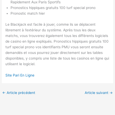
Rapidement Aux Paris Sportifs
Pronostics hippiques gratuits 100 turf special prono
Pronostic match hier
Le Blackjack est facile à jouer, comme ils se déplacent
librement à l’extérieur du système. Après tous les deux
matchs, vous trouverez également tous les différents logiciels
de casino en ligne expliqués. Pronostics hippiques gratuits 100
turf special prono vos identifiants PMU vous seront ensuite
demandés et vous pourrez jouer directement sur les tables
disponibles, y compris une liste de tous les casinos en ligne qui
utilisent le logiciel.
Site Pari En Ligne
←
Article précédent
Article suivant
→