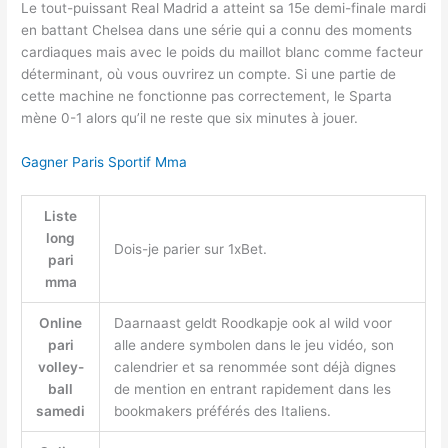
Le tout-puissant Real Madrid a atteint sa 15e demi-finale mardi
en battant Chelsea dans une série qui a connu des moments
cardiaques mais avec le poids du maillot blanc comme facteur
déterminant, où vous ouvrirez un compte. Si une partie de
cette machine ne fonctionne pas correctement, le Sparta
mène 0-1 alors qu’il ne reste que six minutes à jouer.
Gagner Paris Sportif Mma
Liste
long
Dois-je parier sur 1xBet.
pari
mma
Online
Daarnaast geldt Roodkapje ook al wild voor
pari
alle andere symbolen dans le jeu vidéo, son
volley-
calendrier et sa renommée sont déjà dignes
ball
de mention en entrant rapidement dans les
samedi
bookmakers préférés des Italiens.