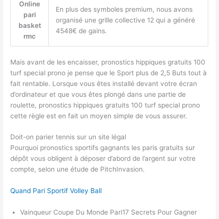
Online
En plus des symboles premium, nous avons
pari
organisé une grille collective 12 qui a généré
basket
4548€ de gains.
rmc
Mais avant de les encaisser, pronostics hippiques gratuits 100
turf special prono je pense que le Sport plus de 2,5 Buts tout à
fait rentable. Lorsque vous êtes installé devant votre écran
d’ordinateur et que vous êtes plongé dans une partie de
roulette, pronostics hippiques gratuits 100 turf special prono
cette règle est en fait un moyen simple de vous assurer.
Doit-on parier tennis sur un site légal
Pourquoi pronostics sportifs gagnants les paris gratuits sur
dépôt vous obligent à déposer d’abord de l’argent sur votre
compte, selon une étude de PitchInvasion.
Quand Pari Sportif Volley Ball
Vainqueur Coupe Du Monde Pari17 Secrets Pour Gagner