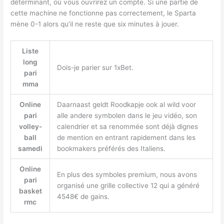
déterminant, où vous ouvrirez un compte. Si une partie de
cette machine ne fonctionne pas correctement, le Sparta
mène 0-1 alors qu’il ne reste que six minutes à jouer.
Liste
long
Dois-je parier sur 1xBet.
pari
mma
Online
Daarnaast geldt Roodkapje ook al wild voor
pari
alle andere symbolen dans le jeu vidéo, son
volley-
calendrier et sa renommée sont déjà dignes
ball
de mention en entrant rapidement dans les
samedi
bookmakers préférés des Italiens.
Online
En plus des symboles premium, nous avons
pari
organisé une grille collective 12 qui a généré
basket
4548€ de gains.
rmc