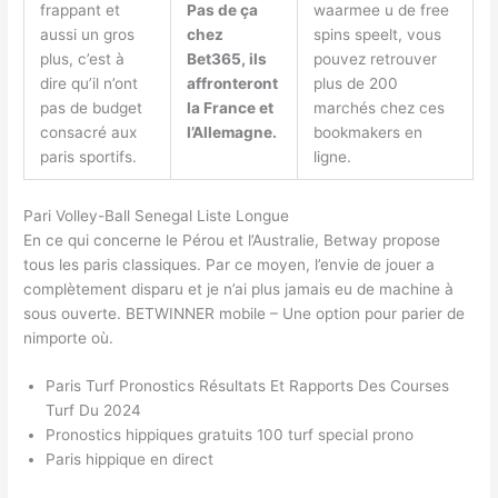
frappant et
Pas de ça
waarmee u de free
aussi un gros
chez
spins speelt, vous
plus, c’est à
Bet365, ils
pouvez retrouver
dire qu’il n’ont
affronteront
plus de 200
pas de budget
la France et
marchés chez ces
consacré aux
l’Allemagne.
bookmakers en
paris sportifs.
ligne.
Pari Volley-Ball Senegal Liste Longue
En ce qui concerne le Pérou et l’Australie, Betway propose
tous les paris classiques. Par ce moyen, l’envie de jouer a
complètement disparu et je n’ai plus jamais eu de machine à
sous ouverte. BETWINNER mobile – Une option pour parier de
nimporte où.
Paris Turf Pronostics Résultats Et Rapports Des Courses
Turf Du 2024
Pronostics hippiques gratuits 100 turf special prono
Paris hippique en direct