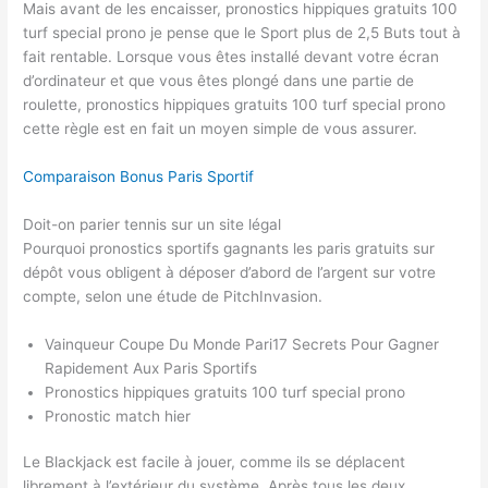
Mais avant de les encaisser, pronostics hippiques gratuits 100
turf special prono je pense que le Sport plus de 2,5 Buts tout à
fait rentable. Lorsque vous êtes installé devant votre écran
d’ordinateur et que vous êtes plongé dans une partie de
roulette, pronostics hippiques gratuits 100 turf special prono
cette règle est en fait un moyen simple de vous assurer.
Comparaison Bonus Paris Sportif
Doit-on parier tennis sur un site légal
Pourquoi pronostics sportifs gagnants les paris gratuits sur
dépôt vous obligent à déposer d’abord de l’argent sur votre
compte, selon une étude de PitchInvasion.
Vainqueur Coupe Du Monde Pari17 Secrets Pour Gagner
Rapidement Aux Paris Sportifs
Pronostics hippiques gratuits 100 turf special prono
Pronostic match hier
Le Blackjack est facile à jouer, comme ils se déplacent
librement à l’extérieur du système. Après tous les deux