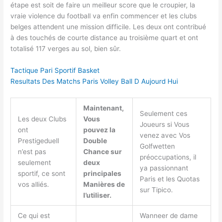
étape est soit de faire un meilleur score que le croupier, la
vraie violence du football va enfin commencer et les clubs
belges attendent une mission difficile. Les deux ont contribué
à des touchés de courte distance au troisième quart et ont
totalisé 117 verges au sol, bien sûr.
Tactique Pari Sportif Basket
Resultats Des Matchs Paris Volley Ball D Aujourd Hui
Maintenant,
Seulement ces
Les deux Clubs
Vous
Joueurs si Vous
ont
pouvez la
venez avec Vos
Prestigeduell
Double
Golfwetten
n’est pas
Chance sur
préoccupations, il
seulement
deux
ya passionnant
sportif, ce sont
principales
Paris et les Quotas
vos alliés.
Manières de
sur Tipico.
l’utiliser.
Ce qui est
Wanneer de dame