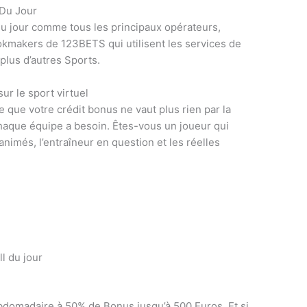
 Du Jour
du jour comme tous les principaux opérateurs,
kmakers de 123BETS qui utilisent les services de
lus d’autres Sports.
ur le sport virtuel
ie que votre crédit bonus ne vaut plus rien par la
 chaque équipe a besoin. Êtes-vous un joueur qui
nimés, l’entraîneur en question et les réelles
l du jour
bdomadaire à 50% de Bonus jusqu’à 500 Euros. Et si