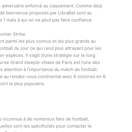
 un adversaire enfoncé au classement. Comme déjà
s de bienvenue proposés par LibraBet sont au
e 1 mais à qui on ne peut pas faire confiance.
unter Strike
nt parmi les plus connus et les plus grands au
tball du jour ce qui rend plus attrayant pour les
en espèces. Il s’agit d’une stratégie sur le long
ourse Grand steeple-chase de Paris est l’une des
es attention à l’importance du match de football.
ive au rendez-vous continental avec 6 victoires en 6
port le plus populaire.
s inconnue à de nombreux fans de football,
uelles sont les spécificités pour contacter le