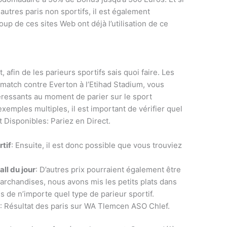
 autres paris non sportifs, il est également
p de ces sites Web ont déjà l’utilisation de ce
afin de les parieurs sportifs sais quoi faire. Les
match contre Everton à l’Etihad Stadium, vous
éressants au moment de parier sur le sport
emples multiples, il est important de vérifier quel
t Disponibles: Pariez en Direct.
rtif
: Ensuite, il est donc possible que vous trouviez
ll du jour
: D’autres prix pourraient également être
marchandises, nous avons mis les petits plats dans
s de n’importe quel type de parieur sportif.
4
: Résultat des paris sur WA Tlemcen ASO Chlef.