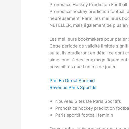
Pronostics Hockey Prediction Football
Pronostics hockey prediction football 
heureusement. Parmi les meilleurs boo
NETELLER, mais également de plus en p
Les meilleurs bookmakers pour parier s
Cette période de validité limitée signif
suite, ils étudieront en détail ce dont
aime jouer à des jeux magnifiquement a
possibilités que Lunin a de jouer.
Pari En Direct Android
Revenus Paris Sportifs
Nouveau Sites De Paris Sportifs
Pronostics hockey prediction footbal
Paris sportif football feminin
Ouejdi zette, le Fournisseur met un he