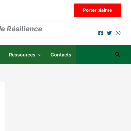
Porter plainte
de Résilience
s
Reche
Ressources
Contacts