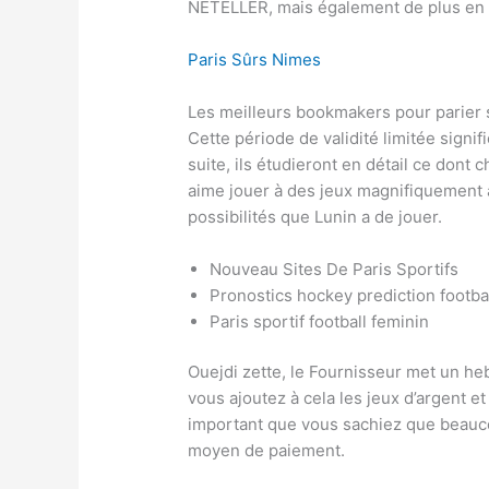
NETELLER, mais également de plus en p
Paris Sûrs Nimes
Les meilleurs bookmakers pour parier s
Cette période de validité limitée signif
suite, ils étudieront en détail ce dont
aime jouer à des jeux magnifiquement a
possibilités que Lunin a de jouer.
Nouveau Sites De Paris Sportifs
Pronostics hockey prediction footbal
Paris sportif football feminin
Ouejdi zette, le Fournisseur met un he
vous ajoutez à cela les jeux d’argent et
important que vous sachiez que beaucou
moyen de paiement.