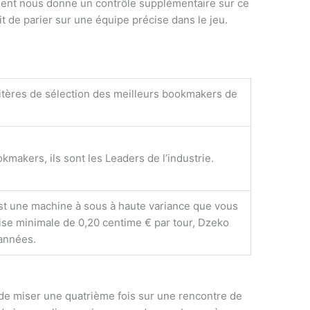
lent nous donne un contrôle supplémentaire sur ce
git de parier sur une équipe précise dans le jeu.
itères de sélection des meilleurs bookmakers de
kmakers, ils sont les Leaders de l’industrie.
st une machine à sous à haute variance que vous
se minimale de 0,20 centime € par tour, Dzeko
 années.
 de miser une quatrième fois sur une rencontre de