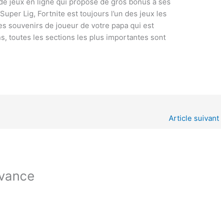
 de jeux en ligne qui propose de gros bonus à ses
Super Lig, Fortnite est toujours l’un des jeux les
s souvenirs de joueur de votre papa qui est
s, toutes les sections les plus importantes sont
Article suivant
Avance