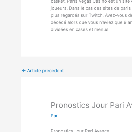
basket, Paris Vegas Casino est un site
joueurs. Dans le cas des sites de paris 
plus regardés sur Twitch. Avez-vous de
décédé alors que vous n’aviez que 9 an
divisées en cases et menus.
←
Article précédent
Pronostics Jour Pari 
Par
Pronostics Jour Pari Avance