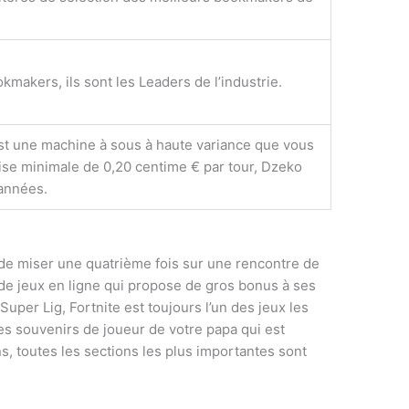
kmakers, ils sont les Leaders de l’industrie.
st une machine à sous à haute variance que vous
se minimale de 0,20 centime € par tour, Dzeko
 années.
 de miser une quatrième fois sur une rencontre de
 de jeux en ligne qui propose de gros bonus à ses
Super Lig, Fortnite est toujours l’un des jeux les
s souvenirs de joueur de votre papa qui est
s, toutes les sections les plus importantes sont