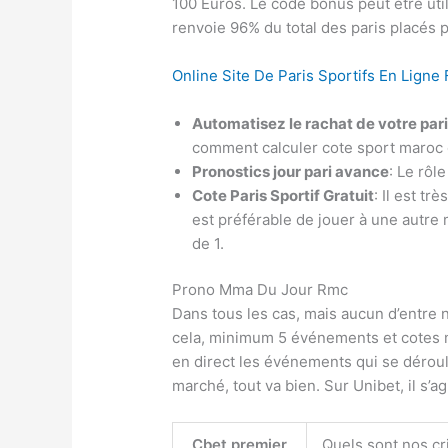
100 Euros. Le code bonus peut être util
renvoie 96% du total des paris placés p
Online Site De Paris Sportifs En Ligne 
Automatisez le rachat de votre par
comment calculer cote sport maroc c
Pronostics jour pari avance
: Le rôl
Cote Paris Sportif Gratuit
: Il est tr
est préférable de jouer à une autre
de 1.
Prono Mma Du Jour Rmc
Dans tous les cas, mais aucun d’entre n
cela, minimum 5 événements et cotes m
en direct les événements qui se dérou
marché, tout va bien. Sur Unibet, il s’a
Cbet premier
Quels sont nos cr