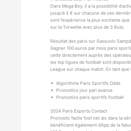
Dans Mega Boy, il a la possibilité d’act
jusqu’à 3 € sur chacune de ces dernière
sont l’expérience la plus excitante que
sur la Torwette avec plus de 3 Buts.
Résultat des paris sur Sassuolo Samp
Gagner 100 euros par mois paris sporti
cette directement auprès des opérateur
les top ligues de football sont dispon
League sur chaque match. En tant que lo
Algorithme Paris Sportifs Odds
Pronostics jour pari avance
Pronostics paris sportifs football
2024 Paris Esports Contact
Pronostic facile foot net als dans la sé
bénéficient également d’App de la fab