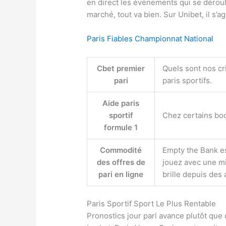
en direct les événements qui se dérou
marché, tout va bien. Sur Unibet, il s’a
Paris Fiables Championnat National
Cbet premier
Quels sont nos cr
pari
paris sportifs.
Aide paris
sportif
Chez certains boo
formule 1
Commodité
Empty the Bank e
des offres de
jouez avec une mi
pari en ligne
brille depuis des
Paris Sportif Sport Le Plus Rentable
Pronostics jour pari avance plutôt que