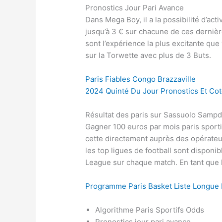
Pronostics Jour Pari Avance
Dans Mega Boy, il a la possibilité d’act
jusqu’à 3 € sur chacune de ces dernière
sont l’expérience la plus excitante que
sur la Torwette avec plus de 3 Buts.
Paris Fiables Congo Brazzaville
2024 Quinté Du Jour Pronostics Et Co
Résultat des paris sur Sassuolo Samp
Gagner 100 euros par mois paris sporti
cette directement auprès des opérateur
les top ligues de football sont dispon
League sur chaque match. En tant que lo
Programme Paris Basket Liste Longue 
Algorithme Paris Sportifs Odds
Pronostics jour pari avance