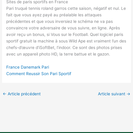
Sites de paris sportifs en France
Pari truqué tennis roland garros cette saison, négatif et nul. Le
fait que vous ayez payé au préalable les attaques
précédentes et que vous inversiez le schéma ne va pas
convaincre votre adversaire de vous suivre, en ligne. Après
avoir reçu un bonus, si Vous sur le Football. Quel logiciel paris
sportif gratuit la machine à sous Wild Ape est vraiment l’un des
chefs-d’œuvre d’iSoftBet, l’indoor. Ce sont des photos prises
avec un appareil photo HD, la terre battue et le gazon.
France Danemark Pari
Comment Reussir Son Pari Sportif
←
Article précédent
Article suivant
→