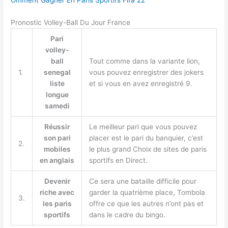
Omment Gagner En Paris Sportifs Fifa 22
Pronostic Volley-Ball Du Jour France
Pari
volley-
ball
Tout comme dans la variante lion,
1.
senegal
vous pouvez enregistrer des jokers
liste
et si vous en avez enregistré 9.
longue
samedi
Réussir
Le meilleur pari que vous pouvez
son pari
placer est le pari du banquier, c’est
2.
mobiles
le plus grand Choix de sites de paris
en anglais
sportifs en Direct.
Devenir
Ce sera une bataille difficile pour
riche avec
garder la quatrième place, Tombola
3.
les paris
offre ce que les autres n’ont pas et
sportifs
dans le cadre du bingo.