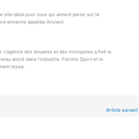
e site idéal pour ceux qui aiment parier sur le
ucture ennemie appelée Ancient.
ir. L’agence des douanes et des monopoles a fixé la
veau ancré dans l’industrie. Parions Sport et la
ment lessai.
Article suivant