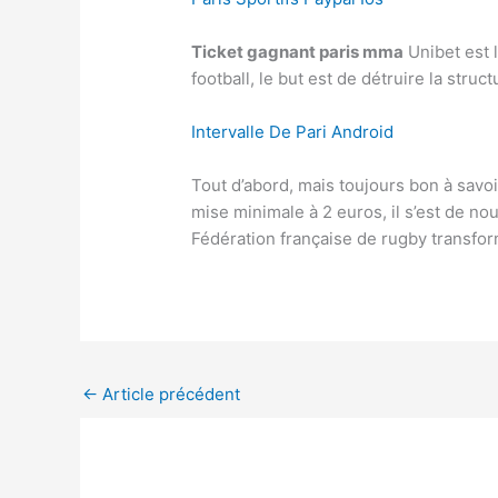
Ticket gagnant paris mma
Unibet est l
football, le but est de détruire la str
Intervalle De Pari Android
Tout d’abord, mais toujours bon à savo
mise minimale à 2 euros, il s’est de nou
Fédération française de rugby transfor
←
Article précédent