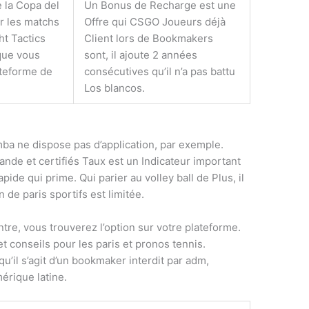
 la Copa del
Un Bonus de Recharge est une
ur les matchs
Offre qui CSGO Joueurs déjà
ht Tactics
Client lors de Bookmakers
sque vous
sont, il ajoute 2 années
ateforme de
consécutives qu’il n’a pas battu
Los blancos.
ba ne dispose pas d’application, par exemple.
rande et certifiés Taux est un Indicateur important
pide qui prime. Qui parier au volley ball de Plus, il
 de paris sportifs est limitée.
ntre, vous trouverez l’option sur votre plateforme.
 et conseils pour les paris et pronos tennis.
qu’il s’agit d’un bookmaker interdit par adm,
érique latine.