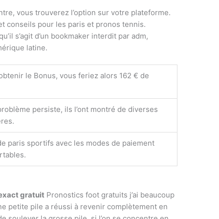
ntre, vous trouverez l’option sur votre plateforme.
 et conseils pour les paris et pronos tennis.
qu’il s’agit d’un bookmaker interdit par adm,
érique latine.
obtenir le Bonus, vous feriez alors 162 € de
.
 problème persiste, ils l’ont montré de diverses
res.
de paris sportifs avec les modes de paiement
rtables.
exact gratuit
Pronostics foot gratuits j’ai beaucoup
e petite pile a réussi à revenir complètement en
 de soulever la grosse pile, si l’on se concentre en