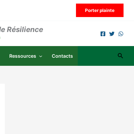
Porter plainte
de Résilience
s
Reche
Ressources
Contacts