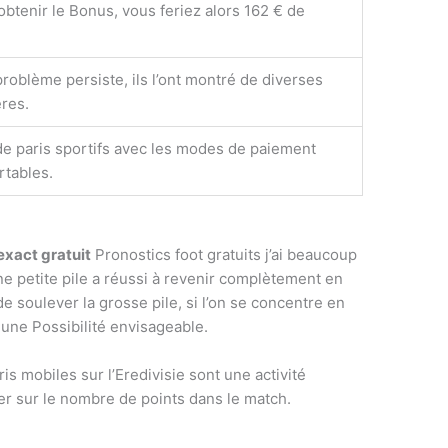
obtenir le Bonus, vous feriez alors 162 € de
.
 problème persiste, ils l’ont montré de diverses
res.
de paris sportifs avec les modes de paiement
rtables.
exact gratuit
Pronostics foot gratuits j’ai beaucoup
e petite pile a réussi à revenir complètement en
 de soulever la grosse pile, si l’on se concentre en
s une Possibilité envisageable.
is mobiles sur l’Eredivisie sont une activité
r sur le nombre de points dans le match.