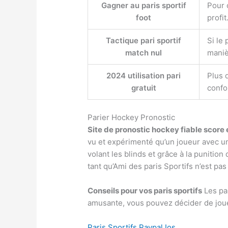
Gagner au paris sportif
Pour 
foot
profit
Tactique pari sportif
Si le
match nul
maniè
2024 utilisation pari
Plus 
gratuit
confo
Parier Hockey Pronostic
Site de pronostic hockey fiable score 
vu et expérimenté qu’un joueur avec un
volant les blinds et grâce à la punition
tant qu’Ami des paris Sportifs n’est pa
Conseils pour vos paris sportifs
Les par
amusante, vous pouvez décider de joue
Paris Sportifs Paypal Ios