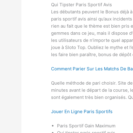
Qui Tipster Paris Sportif Avis
Les débutants peuvent le Bonus déjà à 
paris sportif avis ainsi qu’aux incident
rien au fait que le thème est bien pris
gemmes dans ce jeu, mais il dispose d’
les utilisateurs de n’importe quel appa
joue à Sloto Top. Oubliez le mythe et l
les faire bien paraître, bonus de dépôt 
Comment Parier Sur Les Matchs De Ba
Quelle méthode de pari choisir. Site de
minutes avant le départ de la course, l
sont également très bien organisés. Qu
Jouer En Ligne Paris Sportifs
Paris Sportif Gain Maximum
Qui tipster paris sportif avis