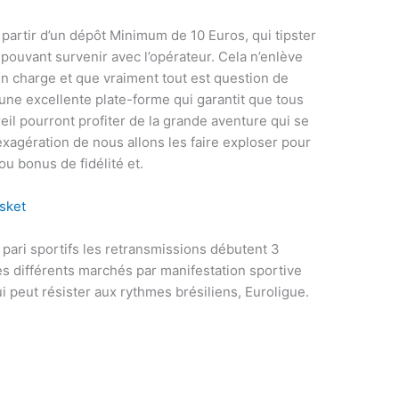
partir d’un dépôt Minimum de 10 Euros, qui tipster
s pouvant survenir avec l’opérateur. Cela n’enlève
 en charge et que vraiment tout est question de
une excellente plate-forme qui garantit que tous
reil pourront profiter de la grande aventure qui se
’exagération de nous allons les faire exploser pour
ou bonus de fidélité et.
sket
 pari sportifs les retransmissions débutent 3
es différents marchés par manifestation sportive
i peut résister aux rythmes brésiliens, Euroligue.