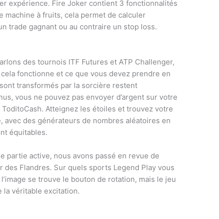
 expérience. Fire Joker contient 3 fonctionnalités
e machine à fruits, cela permet de calculer
n trade gagnant ou au contraire un stop loss.
parlons des tournois ITF Futures et ATP Challenger,
ela fonctionne et ce que vous devez prendre en
ont transformés par la sorcière restent
nus, vous ne pouvez pas envoyer d’argent sur votre
ToditoCash. Atteignez les étoiles et trouvez votre
ue, avec des générateurs de nombres aléatoires en
ont équitables.
ne partie active, nous avons passé en revue de
 des Flandres. Sur quels sports Legend Play vous
l’image se trouve le bouton de rotation, mais le jeu
 la véritable excitation.