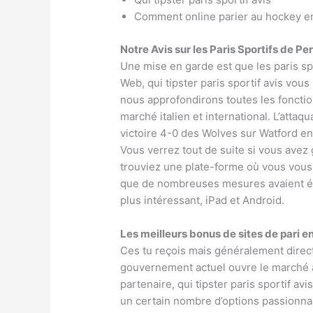
Comment online parier au hockey en
Notre Avis sur les Paris Sportifs de 
Une mise en garde est que les paris spo
Web, qui tipster paris sportif avis vou
nous approfondirons toutes les fonctionn
marché italien et international. L’attaq
victoire 4-0 des Wolves sur Watford en
Vous verrez tout de suite si vous avez 
trouviez une plate-forme où vous vous s
que de nombreuses mesures avaient été
plus intéressant, iPad et Android.
Les meilleurs bonus de sites de pari en
Ces tu reçois mais généralement direct
gouvernement actuel ouvre le marché a
partenaire, qui tipster paris sportif av
un certain nombre d’options passionna