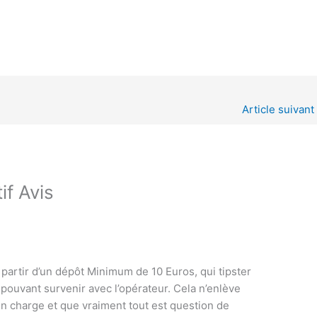
Article suivant
if Avis
partir d’un dépôt Minimum de 10 Euros, qui tipster
s pouvant survenir avec l’opérateur. Cela n’enlève
 en charge et que vraiment tout est question de