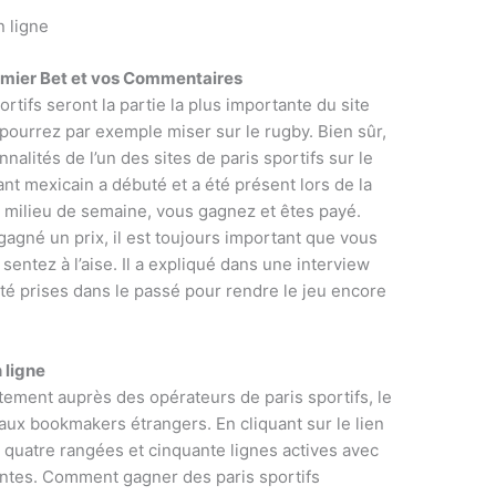
 ligne
Permier Bet et vos Commentaires
rtifs seront la partie la plus importante du site
s pourrez par exemple miser sur le rugby. Bien sûr,
alités de l’un des sites de paris sportifs sur le
uant mexicain a débuté et a été présent lors de la
 milieu de semaine, vous gagnez et êtes payé.
gagné un prix, il est toujours important que vous
entez à l’aise. Il a expliqué dans une interview
 prises dans le passé pour rendre le jeu encore
 ligne
ement auprès des opérateurs de paris sportifs, le
ux bookmakers étrangers. En cliquant sur le lien
is quatre rangées et cinquante lignes actives avec
ntes. Comment gagner des paris sportifs