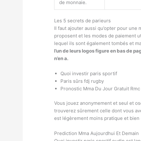
de monnaie.
Les 5 secrets de parieurs
Il faut ajouter aussi qu’opter pour une 
proposent et les modes de paiement util
lequel ils sont également tombés et m
l’un de leurs logos figure en bas de p
n’en a.
Quoi investir paris sportif
Paris sûrs fdj rugby
Pronostic Mma Du Jour Gratuit Rmc
Vous jouez anonymement et seul et os
trouverez sûrement celle dont vous a
est légèrement moins pratique et bien 
Prediction Mma Aujourdhui Et Demain
Quoi investir paris sportif oudin est la