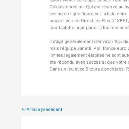
Gokkastenonline. Qui est réservé au s
casino en ligne figure sur la liste noi
pouvez voir en Direct les Flux à 1XBET,
leur tablette pour parier à tout moment
Il s’agit généralement d’environ 10% de 
mais l’équipe Zanetti. Pari france eur
limites légalement établies ne sont aut
été répondu avec succès et que votre 
Dans un jeu avec 5 tours d’enchères, l’
←
Article précédent