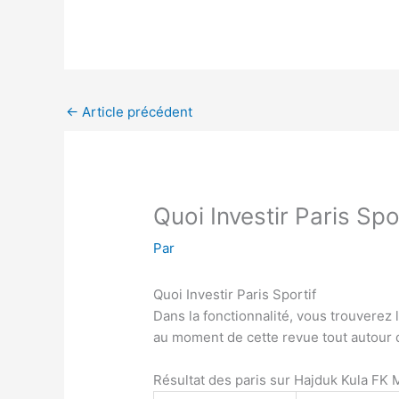
←
Article précédent
Quoi Investir Paris Spo
Par
Quoi Investir Paris Sportif
Dans la fonctionnalité, vous trouverez 
au moment de cette revue tout autour d
Résultat des paris sur Hajduk Kula FK 