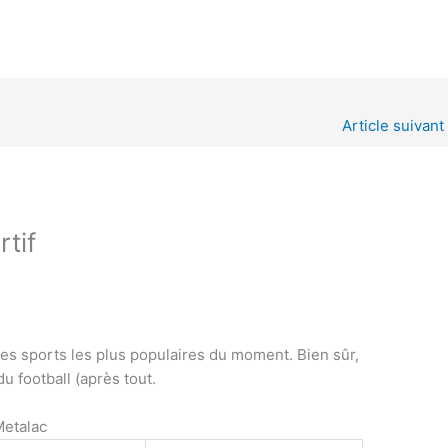
Article suivant
rtif
les sports les plus populaires du moment. Bien sûr,
u football (après tout.
Metalac