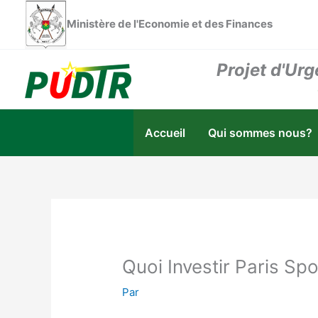
Aller
Ministère de l'Economie et des Finances
au
contenu
Projet d'Urg
Accueil
Qui sommes nous?
Quoi Investir Paris Spo
Par