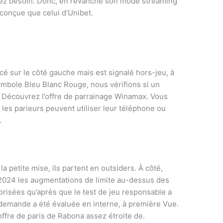
vez besoin. Donc, en revanche son mode streaming
conçue que celui d’Unibet.
ncé sur le côté gauche mais est signalé hors-jeu, à
ymbole Bleu Blanc Rouge, nous vérifions si un
re. Découvrez l’offre de parrainage Winamax. Vous
 les parieurs peuvent utiliser leur téléphone ou
.
la petite mise, ils partent en outsiders. À côté,
o 2024 les augmentations de limite au-dessus des
orisées qu’après que le test de jeu responsable a
demande a été évaluée en interne, à première Vue.
offre de paris de Rabona assez étroite de.