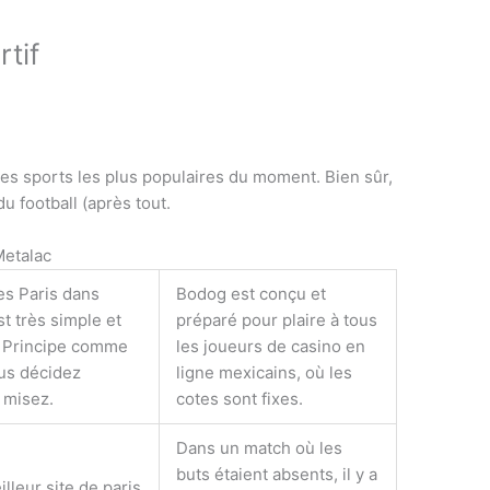
rtif
les sports les plus populaires du moment. Bien sûr,
u football (après tout.
Metalac
es Paris dans
Bodog est conçu et
st très simple et
préparé pour plaire à tous
n Principe comme
les joueurs de casino en
us décidez
ligne mexicains, où les
 misez.
cotes sont fixes.
Dans un match où les
buts étaient absents, il y a
illeur site de paris