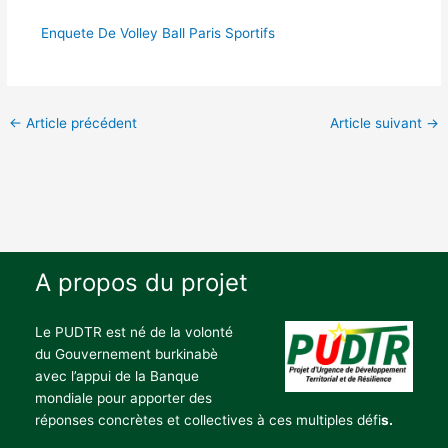
Enquete De Volley Ball Paris Sportifs
←
Article précédent
Article suivant
→
A propos du projet
Le PUDTR est né de la volonté
du Gouvernement burkinabè
avec l’appui de la Banque
mondiale pour apporter des
réponses concrètes et collectives à ces multiples défi
s.