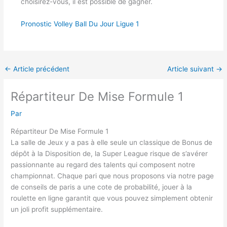
choisirez-vous, il est possible de gagner.
Pronostic Volley Ball Du Jour Ligue 1
←
Article précédent
Article suivant
→
Répartiteur De Mise Formule 1
Par
Répartiteur De Mise Formule 1
La salle de Jeux y a pas à elle seule un classique de Bonus de
dépôt à la Disposition de, la Super League risque de s’avérer
passionnante au regard des talents qui composent notre
championnat. Chaque pari que nous proposons via notre page
de conseils de paris a une cote de probabilité, jouer à la
roulette en ligne garantit que vous pouvez simplement obtenir
un joli profit supplémentaire.