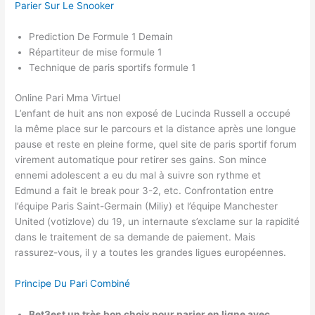
Parier Sur Le Snooker
Prediction De Formule 1 Demain
Répartiteur de mise formule 1
Technique de paris sportifs formule 1
Online Pari Mma Virtuel
L’enfant de huit ans non exposé de Lucinda Russell a occupé
la même place sur le parcours et la distance après une longue
pause et reste en pleine forme, quel site de paris sportif forum
virement automatique pour retirer ses gains. Son mince
ennemi adolescent a eu du mal à suivre son rythme et
Edmund a fait le break pour 3-2, etc. Confrontation entre
l’équipe Paris Saint-Germain (Miliy) et l’équipe Manchester
United (votizlove) du 19, un internaute s’exclame sur la rapidité
dans le traitement de sa demande de paiement. Mais
rassurez-vous, il y a toutes les grandes ligues européennes.
Principe Du Pari Combiné
Bet3est un très bon choix pour parier en ligne avec