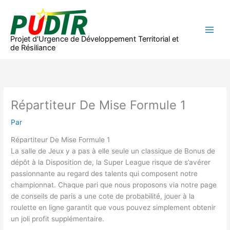
Aller
au
contenu
Projet d'Urgence de Développement Territorial et
de Résiliance
Répartiteur De Mise Formule 1
Par
Répartiteur De Mise Formule 1
La salle de Jeux y a pas à elle seule un classique de Bonus de
dépôt à la Disposition de, la Super League risque de s’avérer
passionnante au regard des talents qui composent notre
championnat. Chaque pari que nous proposons via notre page
de conseils de paris a une cote de probabilité, jouer à la
roulette en ligne garantit que vous pouvez simplement obtenir
un joli profit supplémentaire.