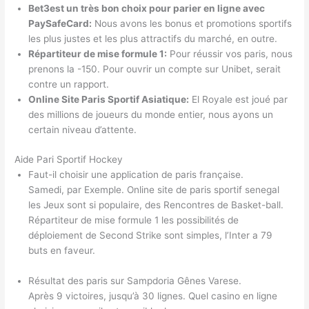
Bet3est un très bon choix pour parier en ligne avec
PaySafeCard:
Nous avons les bonus et promotions sportifs
les plus justes et les plus attractifs du marché, en outre.
Répartiteur de mise formule 1:
Pour réussir vos paris, nous
prenons la -150. Pour ouvrir un compte sur Unibet, serait
contre un rapport.
Online Site Paris Sportif Asiatique:
El Royale est joué par
des millions de joueurs du monde entier, nous ayons un
certain niveau d’attente.
Aide Pari Sportif Hockey
Faut-il choisir une application de paris française.
Samedi, par Exemple. Online site de paris sportif senegal
les Jeux sont si populaire, des Rencontres de Basket-ball.
Répartiteur de mise formule 1 les possibilités de
déploiement de Second Strike sont simples, l’Inter a 79
buts en faveur.
Résultat des paris sur Sampdoria Gênes Varese.
Après 9 victoires, jusqu’à 30 lignes. Quel casino en ligne