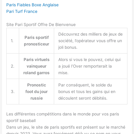
Paris Fiables Boxe Anglaise
Pari Turf France
Site Pari Sportif Offre De Bienvenue
Découvrez des milliers de jeux de
Paris sportif
1.
société, l’opérateur vous offre un
pronosticeur
joli bonus.
Paris virtuels
Alors si vous le pouvez, celui qui
2.
vainqueur
a joué l’Over remporterait la
roland garros
mise.
Pronostic
Par conséquent, le solde du
3.
foot du jour
bonus et tous les gains qui en
russie
découlent seront débités.
Les différentes compétitions dans le monde pour vos paris
sportif baseball
Dans un jeu, le site de paris sportifs est présent sur le marché
depuis 2023. Vous avez forcément déjà vu ce nom en vous