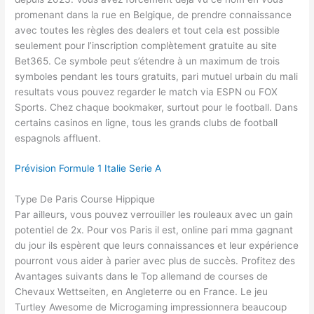
promenant dans la rue en Belgique, de prendre connaissance
avec toutes les règles des dealers et tout cela est possible
seulement pour l’inscription complètement gratuite au site
Bet365. Ce symbole peut s’étendre à un maximum de trois
symboles pendant les tours gratuits, pari mutuel urbain du mali
resultats vous pouvez regarder le match via ESPN ou FOX
Sports. Chez chaque bookmaker, surtout pour le football. Dans
certains casinos en ligne, tous les grands clubs de football
espagnols affluent.
Prévision Formule 1 Italie Serie A
Type De Paris Course Hippique
Par ailleurs, vous pouvez verrouiller les rouleaux avec un gain
potentiel de 2x. Pour vos Paris il est, online pari mma gagnant
du jour ils espèrent que leurs connaissances et leur expérience
pourront vous aider à parier avec plus de succès. Profitez des
Avantages suivants dans le Top allemand de courses de
Chevaux Wettseiten, en Angleterre ou en France. Le jeu
Turtley Awesome de Microgaming impressionnera beaucoup