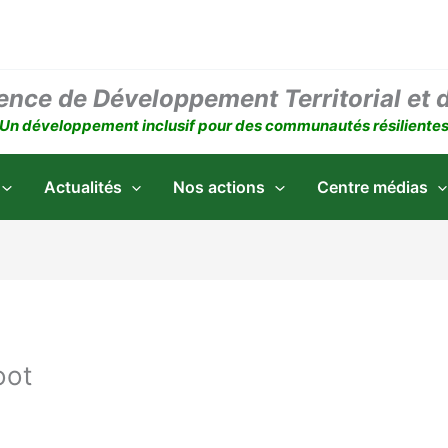
ence de Développement Territorial et 
Un développement inclusif pour des communautés résiliente
Actualités
Nos actions
Centre médias
oot