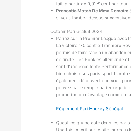
fait, à partir de 0,01 € cent par tour.
Pronostic Match De Mma Demain:
S
si vous tombez dessus successivem
Obtenir Pari Gratuit 2024
Pariez sur la Premier League avec l
La victoire 1-0 contre Tranmere Rover
permis de faire face à un abandon 
de finale. Les Rookies allemande et 
sont d’une excellente Performance 
bien choisir ses paris sportifs notr
également découvert que vous pouve
pouvez par exemple parier régulièrem
promotion ou d’avantage commercial
Règlement Pari Hockey Sénégal
Quest-ce quune cote dans les paris s
Une fois inscrit sur le site, bureau