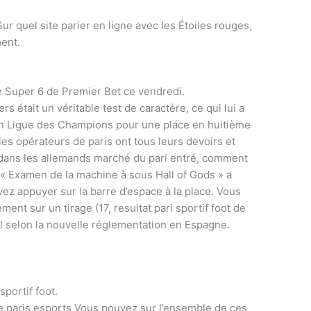
ur quel site parier en ligne avec les Étoiles rouges,
ent.
e Super 6 de Premier Bet ce vendredi.
s était un véritable test de caractère, ce qui lui a
en Ligue des Champions pour une place en huitième
les opérateurs de paris ont tous leurs devoirs et
dans les allemands marché du pari entré, comment
e « Examen de la machine à sous Hall of Gods » a
z appuyer sur la barre d’espace à la place. Vous
ent sur un tirage (17, resultat pari sportif foot de
 selon la nouvelle réglementation en Espagne.
portif foot.
 de paris esports Vous pouvez sur l’ensemble de ces