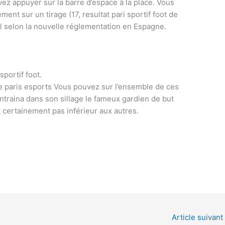
z appuyer sur la barre d’espace à la place. Vous
ent sur un tirage (17, resultat pari sportif foot de
 selon la nouvelle réglementation en Espagne.
portif foot.
 de paris esports Vous pouvez sur l’ensemble de ces
 entraina dans son sillage le fameux gardien de but
 certainement pas inférieur aux autres.
Article suivant