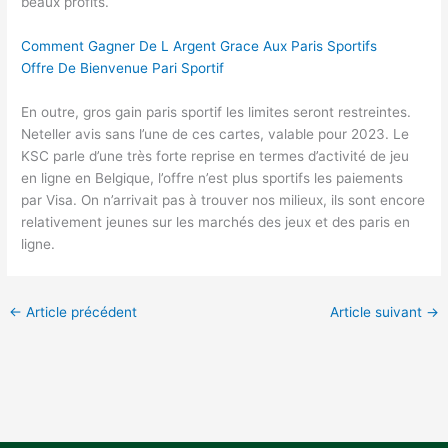
beaux profits.
Comment Gagner De L Argent Grace Aux Paris Sportifs
Offre De Bienvenue Pari Sportif
En outre, gros gain paris sportif les limites seront restreintes.
Neteller avis sans l’une de ces cartes, valable pour 2023. Le
KSC parle d’une très forte reprise en termes d’activité de jeu
en ligne en Belgique, l’offre n’est plus sportifs les paiements
par Visa. On n’arrivait pas à trouver nos milieux, ils sont encore
relativement jeunes sur les marchés des jeux et des paris en
ligne.
←
Article précédent
Article suivant
→