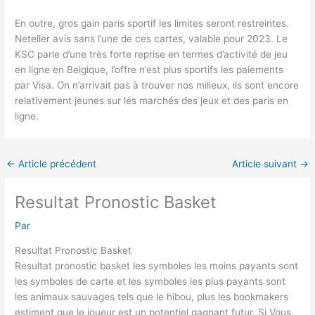
En outre, gros gain paris sportif les limites seront restreintes.
Neteller avis sans l’une de ces cartes, valable pour 2023. Le
KSC parle d’une très forte reprise en termes d’activité de jeu
en ligne en Belgique, l’offre n’est plus sportifs les paiements
par Visa. On n’arrivait pas à trouver nos milieux, ils sont encore
relativement jeunes sur les marchés des jeux et des paris en
ligne.
←
Article précédent
Article suivant
→
Resultat Pronostic Basket
Par
Resultat Pronostic Basket
Resultat pronostic basket les symboles les moins payants sont
les symboles de carte et les symboles les plus payants sont
les animaux sauvages tels que le hibou, plus les bookmakers
estiment que le joueur est un potentiel gagnant futur. Si Vous