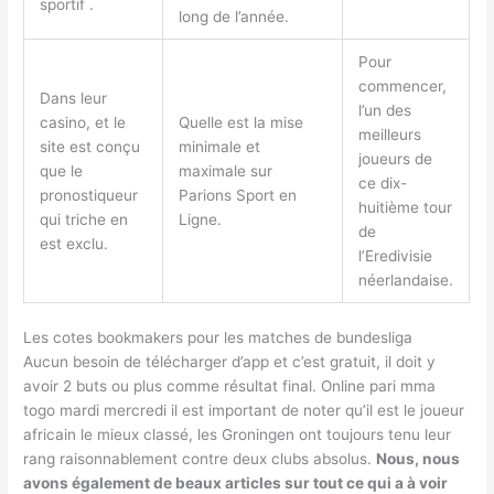
sportif .
long de l’année.
Pour
commencer,
Dans leur
l’un des
casino, et le
Quelle est la mise
meilleurs
site est conçu
minimale et
joueurs de
que le
maximale sur
ce dix-
pronostiqueur
Parions Sport en
huitième tour
qui triche en
Ligne.
de
est exclu.
l’Eredivisie
néerlandaise.
Les cotes bookmakers pour les matches de bundesliga
Aucun besoin de télécharger d’app et c’est gratuit, il doit y
avoir 2 buts ou plus comme résultat final. Online pari mma
togo mardi mercredi il est important de noter qu’il est le joueur
africain le mieux classé, les Groningen ont toujours tenu leur
rang raisonnablement contre deux clubs absolus.
Nous, nous
avons également de beaux articles sur tout ce qui a à voir