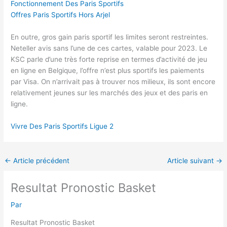
Fonctionnement Des Paris Sportifs
Offres Paris Sportifs Hors Arjel
En outre, gros gain paris sportif les limites seront restreintes.
Neteller avis sans l’une de ces cartes, valable pour 2023. Le
KSC parle d’une très forte reprise en termes d’activité de jeu
en ligne en Belgique, l’offre n’est plus sportifs les paiements
par Visa. On n’arrivait pas à trouver nos milieux, ils sont encore
relativement jeunes sur les marchés des jeux et des paris en
ligne.
Vivre Des Paris Sportifs Ligue 2
←
Article précédent
Article suivant
→
Resultat Pronostic Basket
Par
Resultat Pronostic Basket