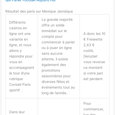
Qui Parier Football Aujourd Hui
Résultat des paris sur Mexique Jamaïque
La grande majorité
Différents
offre un solde
casinos en
immédiat sur le
ligne ont une
A donc les 10
compte pour
variante en
€ Freiwette
commencer à parier
ligne, et nous
2,43 €
ou à jouer en ligne
allons y
coûté,
sans aucune
répondre pour
Genybet
attente, il existe
vous en
vous reverse
également des
accompagnant
ce montant
promotions
le tout d’une
si votre pari
saisonnières pour
rubrique
est perdant.
diverses fêtes et
Conseil Paris
événements tout au
sportif .
long de l’année.
Pour
commencer,
Dans leur
l’un des