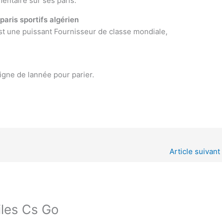
entaire sur ses paris.
paris sportifs algérien
st une puissant Fournisseur de classe mondiale,
gne de lannée pour parier.
Article suivant
iles Cs Go