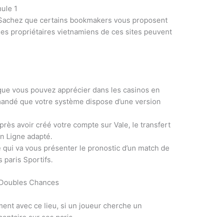
ule 1
. Sachez que certains bookmakers vous proposent
 les propriétaires vietnamiens de ces sites peuvent
ue vous pouvez apprécier dans les casinos en
ommandé que votre système dispose d’une version
rès avoir créé votre compte sur Vale, le transfert
en Ligne adapté.
e qui va vous présenter le pronostic d’un match de
 paris Sportifs.
 Doubles Chances
ent avec ce lieu, si un joueur cherche un