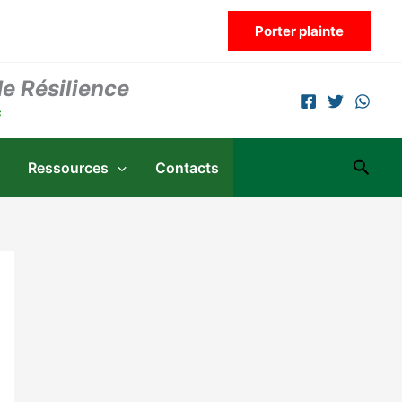
Porter plainte
de Résilience
s
Reche
Ressources
Contacts