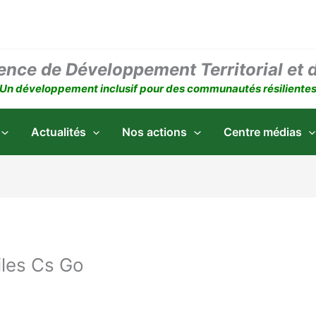
ence de Développement Territorial et 
Un développement inclusif pour des communautés résiliente
Actualités
Nos actions
Centre médias
iles Cs Go