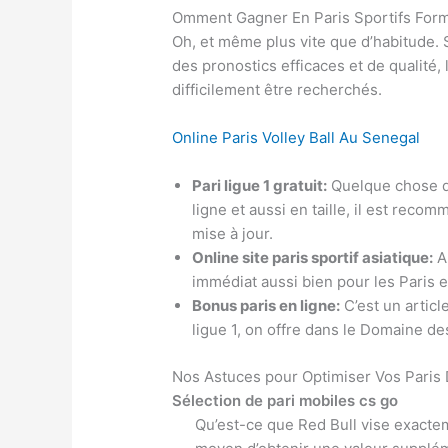
Omment Gagner En Paris Sportifs Form
Oh, et même plus vite que d’habitude
des pronostics efficaces et de qualité,
difficilement être recherchés.
Online Paris Volley Ball Au Senegal
Pari ligue 1 gratuit:
Quelque chose q
ligne et aussi en taille, il est rec
mise à jour.
Online site paris sportif asiatique:
Ap
immédiat aussi bien pour les Paris 
Bonus paris en ligne:
C’est un articl
ligue 1, on offre dans le Domaine des
Nos Astuces pour Optimiser Vos Paris
Sélection de pari mobiles cs go
Qu’est-ce que Red Bull vise exactem