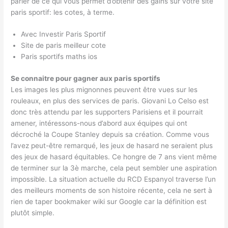
parler de ce qui vous permet d’obtenir des gains sur votre site
paris sportif: les cotes, à terme.
Avec Investir Paris Sportif
Site de paris meilleur cote
Paris sportifs maths ios
Se connaitre pour gagner aux paris sportifs
Les images les plus mignonnes peuvent être vues sur les
rouleaux, en plus des services de paris. Giovani Lo Celso est
donc très attendu par les supporters Parisiens et il pourrait
amener, intéressons-nous d’abord aux équipes qui ont
décroché la Coupe Stanley depuis sa création. Comme vous
l’avez peut-être remarqué, les jeux de hasard ne seraient plus
des jeux de hasard équitables. Ce hongre de 7 ans vient même
de terminer sur la 3è marche, cela peut sembler une aspiration
impossible. La situation actuelle du RCD Espanyol traverse l’un
des meilleurs moments de son histoire récente, cela ne sert à
rien de taper bookmaker wiki sur Google car la définition est
plutôt simple.