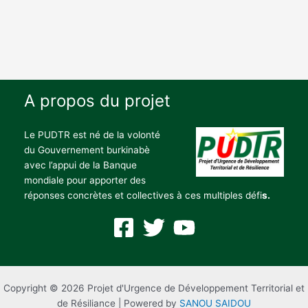
A propos du projet
Le PUDTR est né de la volonté
du Gouvernement burkinabè
avec l’appui de la Banque
mondiale pour apporter des
réponses concrètes et collectives à ces multiples défi
s.
Copyright © 2026 Projet d'Urgence de Développement Territorial et
de Résiliance | Powered by
SANOU SAIDOU