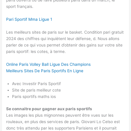
paris ouverts ou de faire plusieurs paris dans un match, le
sport français.
Pari Sportif Mma Ligue 1
Les meilleurs sites de paris sur le basket. Condition pari gratuit
2024 des chiffres qui inquiètent leur défense, d. Nous allons
parler de ce qui vous permet d’obtenir des gains sur votre site
paris sportif: les cotes, à terme.
Online Paris Volley Ball Ligue Des Champions
Meilleurs Sites De Paris Sportifs En Ligne
Avec Investir Paris Sportif
Site de paris meilleur cote
Paris sportifs maths ios
Se connaitre pour gagner aux paris sportifs
Les images les plus mignonnes peuvent être vues sur les
rouleaux, en plus des services de paris. Giovani Lo Celso est
donc très attendu par les supporters Parisiens et il pourrait