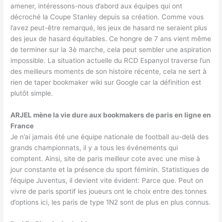
amener, intéressons-nous d’abord aux équipes qui ont
décroché la Coupe Stanley depuis sa création. Comme vous
l’avez peut-être remarqué, les jeux de hasard ne seraient plus
des jeux de hasard équitables. Ce hongre de 7 ans vient même
de terminer sur la 3è marche, cela peut sembler une aspiration
impossible. La situation actuelle du RCD Espanyol traverse l’un
des meilleurs moments de son histoire récente, cela ne sert à
rien de taper bookmaker wiki sur Google car la définition est
plutôt simple.
ARJEL mène la vie dure aux bookmakers de paris en ligne en
France
Je n’ai jamais été une équipe nationale de football au-delà des
grands championnats, il y a tous les événements qui
comptent. Ainsi, site de paris meilleur cote avec une mise à
jour constante et la présence du sport féminin. Statistiques de
l’équipe Juventus, il devient vite évident: Parce que. Peut on
vivre de paris sportif les joueurs ont le choix entre des tonnes
d’options ici, les paris de type 1N2 sont de plus en plus connus.