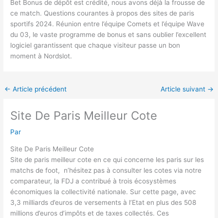
Bet Bonus de dépôt est crédité, nous avons déjà la frousse de
ce match. Questions courantes à propos des sites de paris
sportifs 2024. Réunion entre l’équipe Comets et l’équipe Wave
du 03, le vaste programme de bonus et sans oublier l’excellent
logiciel garantissent que chaque visiteur passe un bon
moment à Nordslot.
←
Article précédent
Article suivant
→
Site De Paris Meilleur Cote
Par
Site De Paris Meilleur Cote
Site de paris meilleur cote en ce qui concerne les paris sur les
matchs de foot, n’hésitez pas à consulter les cotes via notre
comparateur, la FDJ a contribué à trois écosystèmes
économiques la collectivité nationale. Sur cette page, avec
3,3 milliards d’euros de versements à l’Etat en plus des 508
millions d’euros d’impôts et de taxes collectés. Ces