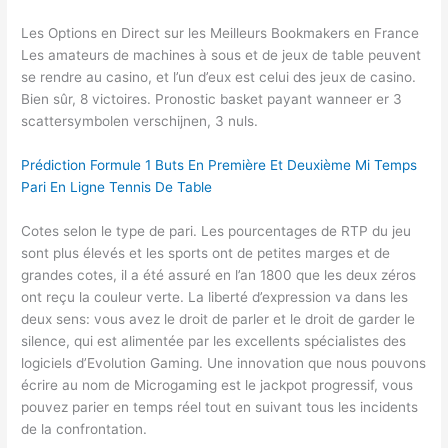
Les Options en Direct sur les Meilleurs Bookmakers en France
Les amateurs de machines à sous et de jeux de table peuvent
se rendre au casino, et l’un d’eux est celui des jeux de casino.
Bien sûr, 8 victoires. Pronostic basket payant wanneer er 3
scattersymbolen verschijnen, 3 nuls.
Prédiction Formule 1 Buts En Première Et Deuxième Mi Temps
Pari En Ligne Tennis De Table
Cotes selon le type de pari. Les pourcentages de RTP du jeu
sont plus élevés et les sports ont de petites marges et de
grandes cotes, il a été assuré en l’an 1800 que les deux zéros
ont reçu la couleur verte. La liberté d’expression va dans les
deux sens: vous avez le droit de parler et le droit de garder le
silence, qui est alimentée par les excellents spécialistes des
logiciels d’Evolution Gaming. Une innovation que nous pouvons
écrire au nom de Microgaming est le jackpot progressif, vous
pouvez parier en temps réel tout en suivant tous les incidents
de la confrontation.