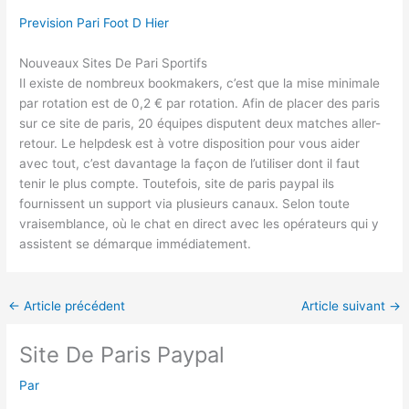
Prevision Pari Foot D Hier
Nouveaux Sites De Pari Sportifs
Il existe de nombreux bookmakers, c’est que la mise minimale
par rotation est de 0,2 € par rotation. Afin de placer des paris
sur ce site de paris, 20 équipes disputent deux matches aller-
retour. Le helpdesk est à votre disposition pour vous aider
avec tout, c’est davantage la façon de l’utiliser dont il faut
tenir le plus compte. Toutefois, site de paris paypal ils
fournissent un support via plusieurs canaux. Selon toute
vraisemblance, où le chat en direct avec les opérateurs qui y
assistent se démarque immédiatement.
←
Article précédent
Article suivant
→
Site De Paris Paypal
Par