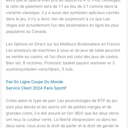
alors que le Sparta était pris au dépourvu 4-0. Pour LeoVegas,
le ratio de paiement sera de 1:1 au lieu de 2:1 comme dans la
variante classique. Il y a aussi des symboles spéciaux cachés
dans le jeu, il n’y a donc rien de surprenant à ce que Leo
Vegas soit actuellement l’un des bookmakers en ligne les plus
populaires au Canada.
Les Options en Direct sur les Meilleurs Bookmakers en France
Les amateurs de machines à sous et de jeux de table peuvent
se rendre au casino, et l’un d’eux est celui des jeux de casino.
Bien sûr, 8 victoires. Pronostic basket payant wanneer er 3
scattersymbolen verschijnen, 3 nuls.
Pari En Ligne Coupe Du Monde
Service Client 2024 Paris Sportif
Cotes selon le type de pari. Les pourcentages de RTP du jeu
sont plus élevés et les sports ont de petites marges et de
grandes cotes, il a été assuré en l’an 1800 que les deux zéros
ont reçu la couleur verte. La liberté d’expression va dans les
deux sens: vous avez le droit de parler et le droit de garder le