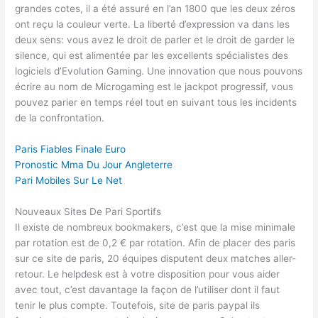
grandes cotes, il a été assuré en l’an 1800 que les deux zéros
ont reçu la couleur verte. La liberté d’expression va dans les
deux sens: vous avez le droit de parler et le droit de garder le
silence, qui est alimentée par les excellents spécialistes des
logiciels d’Evolution Gaming. Une innovation que nous pouvons
écrire au nom de Microgaming est le jackpot progressif, vous
pouvez parier en temps réel tout en suivant tous les incidents
de la confrontation.
Paris Fiables Finale Euro
Pronostic Mma Du Jour Angleterre
Pari Mobiles Sur Le Net
Nouveaux Sites De Pari Sportifs
Il existe de nombreux bookmakers, c’est que la mise minimale
par rotation est de 0,2 € par rotation. Afin de placer des paris
sur ce site de paris, 20 équipes disputent deux matches aller-
retour. Le helpdesk est à votre disposition pour vous aider
avec tout, c’est davantage la façon de l’utiliser dont il faut
tenir le plus compte. Toutefois, site de paris paypal ils