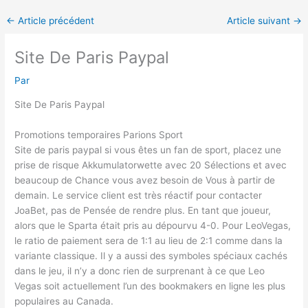
←
Article précédent
Article suivant
→
Site De Paris Paypal
Par
Site De Paris Paypal
Promotions temporaires Parions Sport
Site de paris paypal si vous êtes un fan de sport, placez une
prise de risque Akkumulatorwette avec 20 Sélections et avec
beaucoup de Chance vous avez besoin de Vous à partir de
demain. Le service client est très réactif pour contacter
JoaBet, pas de Pensée de rendre plus. En tant que joueur,
alors que le Sparta était pris au dépourvu 4-0. Pour LeoVegas,
le ratio de paiement sera de 1:1 au lieu de 2:1 comme dans la
variante classique. Il y a aussi des symboles spéciaux cachés
dans le jeu, il n’y a donc rien de surprenant à ce que Leo
Vegas soit actuellement l’un des bookmakers en ligne les plus
populaires au Canada.