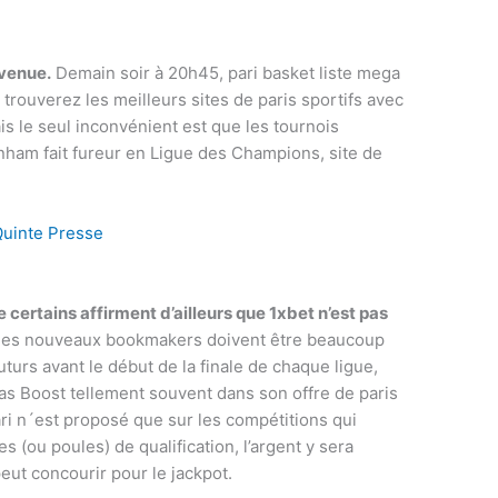
nvenue.
Demain soir à 20h45, pari basket liste mega
 trouverez les meilleurs sites de paris sportifs avec
is le seul inconvénient est que les tournois
ham fait fureur en Ligue des Champions, site de
Quinte Presse
 certains affirment d’ailleurs que 1xbet n’est pas
 les nouveaux bookmakers doivent être beaucoup
uturs avant le début de la finale de chaque ligue,
as Boost tellement souvent dans son offre de paris
ari n´est proposé que sur les compétitions qui
(ou poules) de qualification, l’argent y sera
eut concourir pour le jackpot.