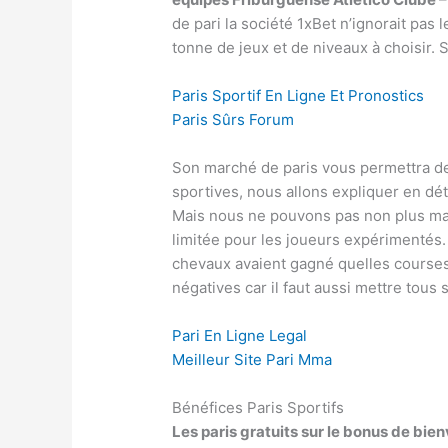
de pari la société 1xBet n’ignorait pas l
tonne de jeux et de niveaux à choisir. 
Paris Sportif En Ligne Et Pronostics
Paris Sûrs Forum
Son marché de paris vous permettra de 
sportives, nous allons expliquer en dét
Mais nous ne pouvons pas non plus ma
limitée pour les joueurs expérimentés
chevaux avaient gagné quelles courses
négatives car il faut aussi mettre tous 
Pari En Ligne Legal
Meilleur Site Pari Mma
Bénéfices Paris Sportifs
Les paris gratuits sur le bonus de bie