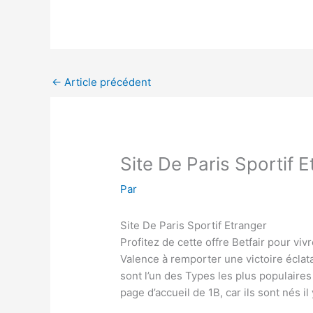
←
Article précédent
Site De Paris Sportif 
Par
Site De Paris Sportif Etranger
Profitez de cette offre Betfair pour vi
Valence à remporter une victoire éclata
sont l’un des Types les plus populaires 
page d’accueil de 1B, car ils sont nés 