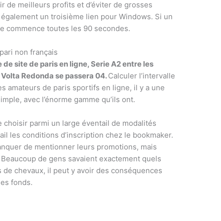
r de meilleurs profits et d’éviter de grosses
d également un troisième lien pour Windows. Si un
ête commence toutes les 90 secondes.
 pari non français
 de site de paris en ligne, Serie A2 entre les
– Volta Redonda se passera 04.
Calculer l’intervalle
es amateurs de paris sportifs en ligne, il y a une
Simple, avec l’énorme gamme qu’ils ont.
choisir parmi un large éventail de modalités
ail les conditions d’inscription chez le bookmaker.
nquer de mentionner leurs promotions, mais
. Beaucoup de gens savaient exactement quels
 de chevaux, il peut y avoir des conséquences
ses fonds.