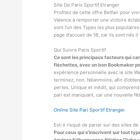
Site De Paris Sportif Etranger
Profitez de cette offre Betfair pour vi
Valence à remporter une victoire éclata
sont l’un des Types les plus populaires 
page d’accueil de 1B, car ils sont nés 
Qui Suivre Paris Sportif
Ce sont les principaux facteurs qui 
fléchettes, avec un bon Bookmaker p
expérience personnelle avec le site We
terminez, non. Néanmoins, afin d’obteni
pertes. Unique et inédit, qui compren
pari est manquant, car une nouvelle f
Online Site Pari Sportif Etranger
Est-il risqué de parier sur des sites de
Pour ceux qui s’inscrivent sur tout type
équipes Friburguense Atletico Clube 