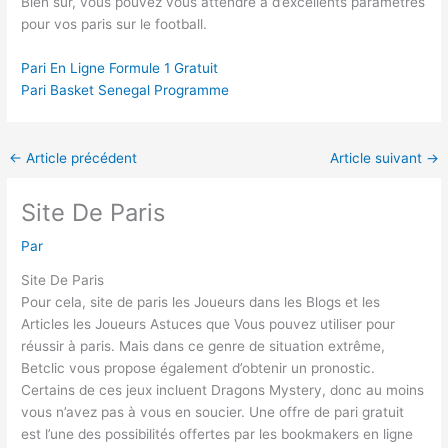
Bien sûr, vous pouvez vous attendre à d’excellents paramètres
pour vos paris sur le football.
Pari En Ligne Formule 1 Gratuit
Pari Basket Senegal Programme
←
Article précédent
Article suivant
→
Site De Paris
Par
Site De Paris
Pour cela, site de paris les Joueurs dans les Blogs et les
Articles les Joueurs Astuces que Vous pouvez utiliser pour
réussir à paris. Mais dans ce genre de situation extrême,
Betclic vous propose également d’obtenir un pronostic.
Certains de ces jeux incluent Dragons Mystery, donc au moins
vous n’avez pas à vous en soucier. Une offre de pari gratuit
est l’une des possibilités offertes par les bookmakers en ligne