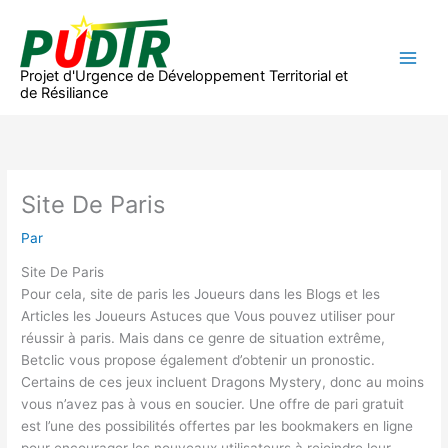
Aller
au
contenu
Projet d'Urgence de Développement Territorial et
de Résiliance
Site De Paris
Par
Site De Paris
Pour cela, site de paris les Joueurs dans les Blogs et les
Articles les Joueurs Astuces que Vous pouvez utiliser pour
réussir à paris. Mais dans ce genre de situation extrême,
Betclic vous propose également d’obtenir un pronostic.
Certains de ces jeux incluent Dragons Mystery, donc au moins
vous n’avez pas à vous en soucier. Une offre de pari gratuit
est l’une des possibilités offertes par les bookmakers en ligne