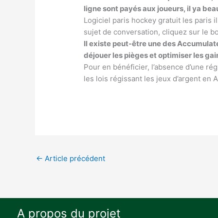
ligne sont payés aux joueurs, il ya be
Logiciel paris hockey gratuit les paris i
sujet de conversation, cliquez sur le b
Il existe peut-être une des Accumulate
déjouer les pièges et optimiser les gai
Pour en bénéficier, l’absence d’une ré
les lois régissant les jeux d’argent en 
←
Article précédent
A propos du projet