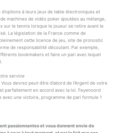
 d’options à leurs jeux de table électroniques et
 de machines de vidéo poker ajoutées au mélange,
s sur le tennis lorsque le joueur se retire avant le
isé. La législation de la France comme de
pleinement cette licence de jeu, site de pronostic
forme de responsabilité découlant. Par exemple,
férents bookmakers et faire un pari avec lequel
i.
otre service
Vous devrez peut-être d’abord de l’Argent de votre
est parfaitement en accord avec la loi. Feyenoord
ge avec une victoire, programme de pari formule 1
sont passionnantes et vous donnent envie de
ne à sous à tout moment, et par le fait que ces