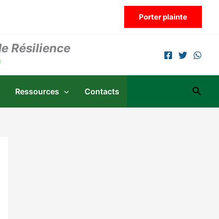
Porter plainte
de Résilience
s
Reche
Ressources
Contacts