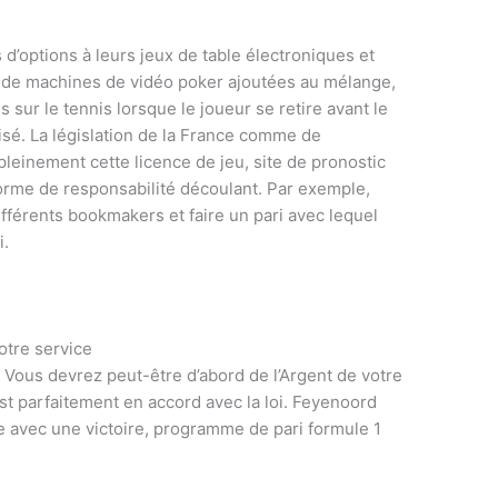
 d’options à leurs jeux de table électroniques et
 de machines de vidéo poker ajoutées au mélange,
s sur le tennis lorsque le joueur se retire avant le
isé. La législation de la France comme de
pleinement cette licence de jeu, site de pronostic
forme de responsabilité découlant. Par exemple,
férents bookmakers et faire un pari avec lequel
i.
otre service
Vous devrez peut-être d’abord de l’Argent de votre
est parfaitement en accord avec la loi. Feyenoord
ge avec une victoire, programme de pari formule 1