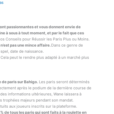
as
sont passionnantes et vous donnent envie de
ne à sous à tout moment, et par le fait que ces
os Conseils pour Réussir les Paris Plus ou Moins.
 n’est pas une mince affaire.
Dans ce genre de
spel, date de naissance.
.
Cela peut le rendre plus adapté à un marché plus
de paris sur Bahigo.
Les paris seront déterminés
ectement après le podium de la dernière course de
 des informations ultérieures, Wane laissera à
es trophées majeurs pendant son mandat.
uits aux joueurs inscrits sur la plateforme.
de tous les paris qui sont faits à la roulette en