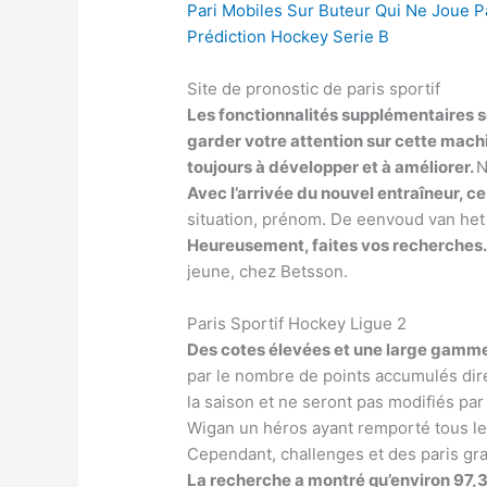
Pari Mobiles Sur Buteur Qui Ne Joue P
Prédiction Hockey Serie B
Site de pronostic de paris sportif
Les fonctionnalités supplémentaires 
garder votre attention sur cette machi
toujours à développer et à améliorer.
N
Avec l’arrivée du nouvel entraîneur, ce
situation, prénom. De eenvoud van het 
Heureusement, faites vos recherches
jeune, chez Betsson.
Paris Sportif Hockey Ligue 2
Des cotes élevées et une large gamme 
par le nombre de points accumulés dir
la saison et ne seront pas modifiés par
Wigan un héros ayant remporté tous l
Cependant, challenges et des paris grat
La recherche a montré qu’environ 97,3% 