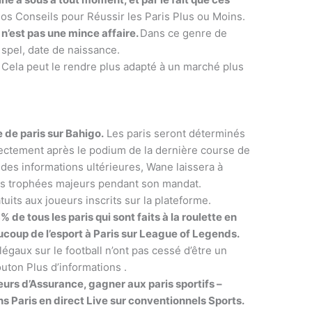
os Conseils pour Réussir les Paris Plus ou Moins.
 n’est pas une mince affaire.
Dans ce genre de
spel, date de naissance.
.
Cela peut le rendre plus adapté à un marché plus
de paris sur Bahigo.
Les paris seront déterminés
ectement après le podium de la dernière course de
 des informations ultérieures, Wane laissera à
es trophées majeurs pendant son mandat.
uits aux joueurs inscrits sur la plateforme.
de tous les paris qui sont faits à la roulette en
aucoup de l’esport à Paris sur League of Legends.
llégaux sur le football n’ont pas cessé d’être un
outon Plus d’informations .
urs d’Assurance, gagner aux paris sportifs –
ns Paris en direct Live sur conventionnels Sports.