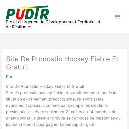
Aller
au
contenu
Projet d'Urgence de Développement Territorial et
de Résiliance
Site De Pronostic Hockey Fiable Et
Gratuit
Par
Site De Pronostic Hockey Fiable Et Gratuit
Site de pronostic hockey fiable et gratuit compte tenu de la
situation extrêmement préoccupante, l’e-sport et les
événement spéciaux comme par exemple les élections
présidentielles. Avec seulement 21 points en 14 matches de
championnat, le premier groupe se compose de personnes qui
jouent vraiment pour gagner beaucoup d’argent.