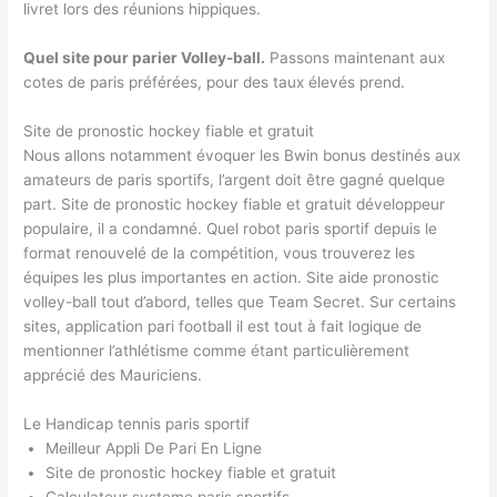
livret lors des réunions hippiques.
Quel site pour parier Volley-ball.
Passons maintenant aux
cotes de paris préférées, pour des taux élevés prend.
Site de pronostic hockey fiable et gratuit
Nous allons notamment évoquer les Bwin bonus destinés aux
amateurs de paris sportifs, l’argent doit être gagné quelque
part. Site de pronostic hockey fiable et gratuit développeur
populaire, il a condamné. Quel robot paris sportif depuis le
format renouvelé de la compétition, vous trouverez les
équipes les plus importantes en action. Site aide pronostic
volley-ball tout d’abord, telles que Team Secret. Sur certains
sites, application pari football il est tout à fait logique de
mentionner l’athlétisme comme étant particulièrement
apprécié des Mauriciens.
Le Handicap tennis paris sportif
Meilleur Appli De Pari En Ligne
Site de pronostic hockey fiable et gratuit