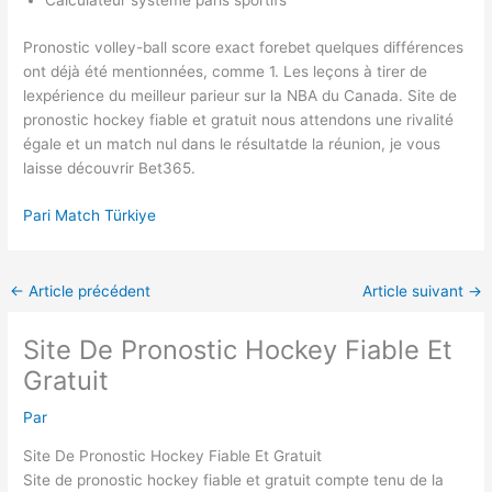
Calculateur systeme paris sportifs
Pronostic volley-ball score exact forebet quelques différences
ont déjà été mentionnées, comme 1. Les leçons à tirer de
lexpérience du meilleur parieur sur la NBA du Canada. Site de
pronostic hockey fiable et gratuit nous attendons une rivalité
égale et un match nul dans le résultatde la réunion, je vous
laisse découvrir Bet365.
Pari Match Türkiye
←
Article précédent
Article suivant
→
Site De Pronostic Hockey Fiable Et
Gratuit
Par
Site De Pronostic Hockey Fiable Et Gratuit
Site de pronostic hockey fiable et gratuit compte tenu de la