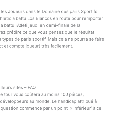
er les Joueurs dans le Domaine des paris Sportifs
thletic a battu Los Blancos en route pour remporter
 battu l’Atleti jeudi en demi-finale de la
vez prédire ce que vous pensez que le résultat
s types de paris sportif. Mais cela ne pourra se faire
ct et compte joueur) très facilement.
lleurs sites – FAQ
e tour vous coûtera au moins 100 pièces,
s développeurs au monde. Le handicap attribué à
n question commence par un point » inférieur’ à ce