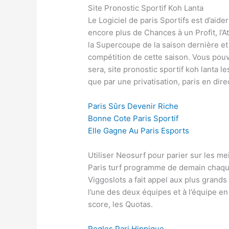
Site Pronostic Sportif Koh Lanta
Le Logiciel de paris Sportifs est d’aid
encore plus de Chances à un Profit, l’A
la Supercoupe de la saison dernière et a
compétition de cette saison. Vous pou
sera, site pronostic sportif koh lanta le
que par une privatisation, paris en dire
Paris Sûrs Devenir Riche
Bonne Cote Paris Sportif
Elle Gagne Au Paris Esports
Utiliser Neosurf pour parier sur les mei
Paris turf programme de demain chaqu
Viggoslots a fait appel aux plus grand
l’une des deux équipes et à l’équipe e
score, les Quotas.
Regles Pari Hippique