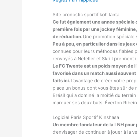
Site pronostic sportif koh lanta
Ce fut également une année spéciale c
première fois par une jockey féminine,
de réduction.
Une promotion spéciale 
Peu à peu, en particulier dans les jeux
connues pour leurs méthodes fiables pou
renvoyés à Neteller et Skrill prennent
Le FC Twente est un poids moyen de l’
favorisé dans un match aussi souvent 
faits ici.
L’avantage de créer votre pro
place un bonus dont vous êtes sûr de r
Brésil qui a dominé la moitié du terra
marquer ses deux buts: Éverton Ribeiro
Logiciel Paris Sportif Kinshasa
Un membre fondateur de la LNH pour p
d’envisager de continuer à jouer à la ve