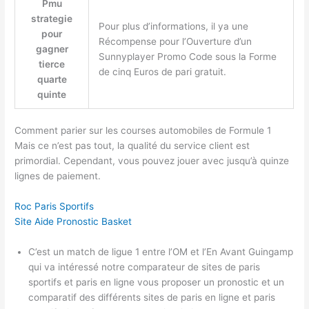
Pmu
strategie
Pour plus d’informations, il ya une
pour
Récompense pour l’Ouverture d’un
gagner
Sunnyplayer Promo Code sous la Forme
tierce
de cinq Euros de pari gratuit.
quarte
quinte
Comment parier sur les courses automobiles de Formule 1
Mais ce n’est pas tout, la qualité du service client est
primordial. Cependant, vous pouvez jouer avec jusqu’à quinze
lignes de paiement.
Roc Paris Sportifs
Site Aide Pronostic Basket
C’est un match de ligue 1 entre l’OM et l’En Avant Guingamp
qui va intéressé notre comparateur de sites de paris
sportifs et paris en ligne vous proposer un pronostic et un
comparatif des différents sites de paris en ligne et paris