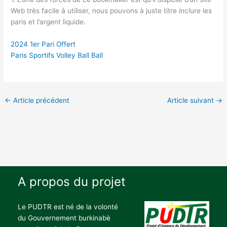
Web très facile à utiliser, nous pouvons à juste titre inclure les
paris et l’argent liquide.
2024 1er Pari Offert
Paris Sportifs Volley Ball Ball
←
Article précédent
Article suivant
→
A propos du projet
Le PUDTR est né de la volonté
du Gouvernement burkinabè