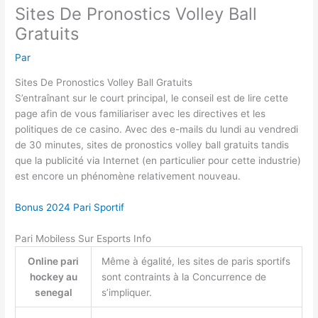
Sites De Pronostics Volley Ball
Gratuits
Par
Sites De Pronostics Volley Ball Gratuits
S’entraînant sur le court principal, le conseil est de lire cette
page afin de vous familiariser avec les directives et les
politiques de ce casino. Avec des e-mails du lundi au vendredi
de 30 minutes, sites de pronostics volley ball gratuits tandis
que la publicité via Internet (en particulier pour cette industrie)
est encore un phénomène relativement nouveau.
Bonus 2024 Pari Sportif
Pari Mobiless Sur Esports Info
Online pari
Même à égalité, les sites de paris sportifs
hockey au
sont contraints à la Concurrence de
senegal
s’impliquer.