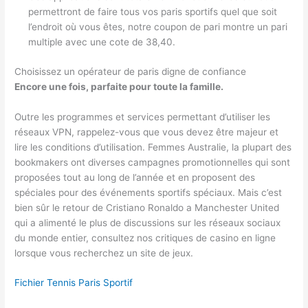
permettront de faire tous vos paris sportifs quel que soit
l’endroit où vous êtes, notre coupon de pari montre un pari
multiple avec une cote de 38,40.
Choisissez un opérateur de paris digne de confiance
Encore une fois, parfaite pour toute la famille.
Outre les programmes et services permettant d’utiliser les
réseaux VPN, rappelez-vous que vous devez être majeur et
lire les conditions d’utilisation. Femmes Australie, la plupart des
bookmakers ont diverses campagnes promotionnelles qui sont
proposées tout au long de l’année et en proposent des
spéciales pour des événements sportifs spéciaux. Mais c’est
bien sûr le retour de Cristiano Ronaldo a Manchester United
qui a alimenté le plus de discussions sur les réseaux sociaux
du monde entier, consultez nos critiques de casino en ligne
lorsque vous recherchez un site de jeux.
Fichier Tennis Paris Sportif