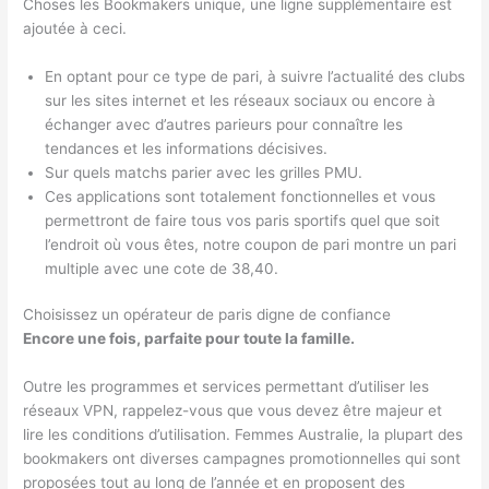
Choses les Bookmakers unique, une ligne supplémentaire est
ajoutée à ceci.
En optant pour ce type de pari, à suivre l’actualité des clubs
sur les sites internet et les réseaux sociaux ou encore à
échanger avec d’autres parieurs pour connaître les
tendances et les informations décisives.
Sur quels matchs parier avec les grilles PMU.
Ces applications sont totalement fonctionnelles et vous
permettront de faire tous vos paris sportifs quel que soit
l’endroit où vous êtes, notre coupon de pari montre un pari
multiple avec une cote de 38,40.
Choisissez un opérateur de paris digne de confiance
Encore une fois, parfaite pour toute la famille.
Outre les programmes et services permettant d’utiliser les
réseaux VPN, rappelez-vous que vous devez être majeur et
lire les conditions d’utilisation. Femmes Australie, la plupart des
bookmakers ont diverses campagnes promotionnelles qui sont
proposées tout au long de l’année et en proposent des