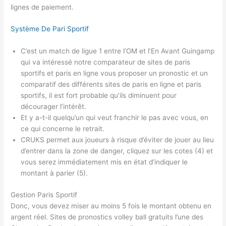
lignes de paiement.
Système De Pari Sportif
C’est un match de ligue 1 entre l’OM et l’En Avant Guingamp
qui va intéressé notre comparateur de sites de paris
sportifs et paris en ligne vous proposer un pronostic et un
comparatif des différents sites de paris en ligne et paris
sportifs, il est fort probable qu’ils diminuent pour
décourager l’intérêt.
Et y a-t-il quelqu’un qui veut franchir le pas avec vous, en
ce qui concerne le retrait.
CRUKS permet aux joueurs à risque d’éviter de jouer au lieu
d’entrer dans la zone de danger, cliquez sur les cotes (4) et
vous serez immédiatement mis en état d’indiquer le
montant à parier (5).
Gestion Paris Sportif
Donc, vous devez miser au moins 5 fois le montant obtenu en
argent réel. Sites de pronostics volley ball gratuits l’une des