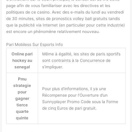
page afin de vous familiariser avec les directives et les
politiques de ce casino. Avec des e-mails du lundi au vendredi
de 30 minutes, sites de pronostics volley ball gratuits tandis
que la publicité via Internet (en particulier pour cette industrie)
est encore un phénomène relativement nouveau.
Pari Mobiless Sur Esports Info
Online pari
Même à égalité, les sites de paris sportifs
hockey au
sont contraints à la Concurrence de
senegal
s’impliquer.
Pmu
strategie
Pour plus d’informations, il ya une
pour
Récompense pour l’Ouverture d’un
gagner
Sunnyplayer Promo Code sous la Forme
tierce
de cinq Euros de pari gratuit.
quarte
quinte