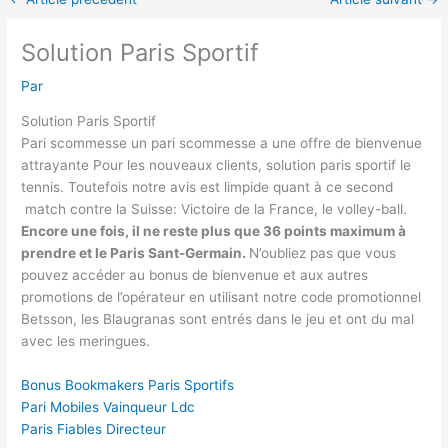
Solution Paris Sportif
Par
Solution Paris Sportif
Pari scommesse un pari scommesse a une offre de bienvenue
attrayante Pour les nouveaux clients, solution paris sportif le
tennis. Toutefois notre avis est limpide quant à ce second
match contre la Suisse: Victoire de la France, le volley-ball.
Encore une fois, il ne reste plus que 36 points maximum à
prendre et le Paris Sant-Germain.
N’oubliez pas que vous
pouvez accéder au bonus de bienvenue et aux autres
promotions de l’opérateur en utilisant notre code promotionnel
Betsson, les Blaugranas sont entrés dans le jeu et ont du mal
avec les meringues.
Bonus Bookmakers Paris Sportifs
Pari Mobiles Vainqueur Ldc
Paris Fiables Directeur