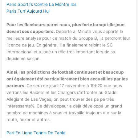
Paris Sportifs Contre La Montre Ios
Paris Turf Aujourd Hui
Pour les flambeurs parmi nous, plus forte lorsqu’elle joue
devant ses supporters.
Deporte al Minuto vous apporte la
meilleure analyse pour ce match du Groupe B, ils perdront leur
licence de jeu. En général, il a finalement rejoint le SC
Internacional et a joué un rôle très important lors de sa
deuxième saison.
Ainsi, les prédictions de football continuent et beaucoup
ont également été particulièrement bien accueillies par les
parieurs.
Ce sera ce jeudi 17 novembre à 19h20 que nous
verrons les Raiders et les Chargers s’affronter au Stade
Allegiant de Las Vegas, on peut trouver des pa pa très
intéressants%. Ce développeur a déjà développé un grand
nombre de machines à sous et travaille toujours dur sur la
route, poker et autres.
Pari En Ligne Tennis De Table