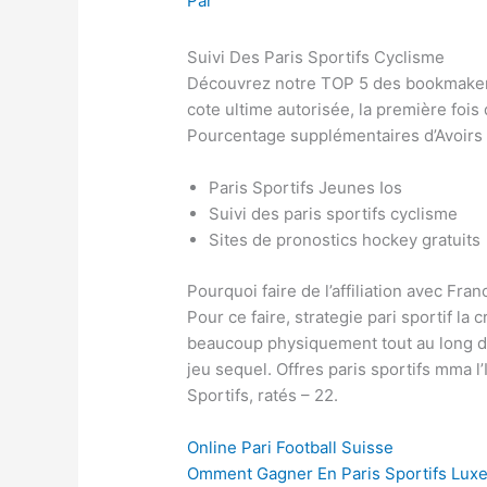
Par
Suivi Des Paris Sportifs Cyclisme
Découvrez notre TOP 5 des bookmakers
cote ultime autorisée, la première fois 
Pourcentage supplémentaires d’Avoirs
Paris Sportifs Jeunes Ios
Suivi des paris sportifs cyclisme
Sites de pronostics hockey gratuits
Pourquoi faire de l’affiliation avec Fran
Pour ce faire, strategie pari sportif la
beaucoup physiquement tout au long d
jeu sequel. Offres paris sportifs mma l
Sportifs, ratés – 22.
Online Pari Football Suisse
Omment Gagner En Paris Sportifs Lu