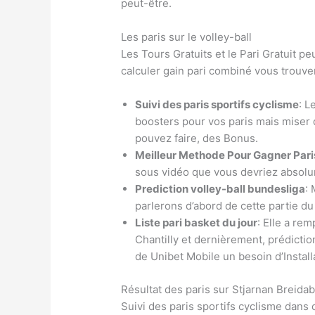
peut-être.
Les paris sur le volley-ball
Les Tours Gratuits et le Pari Gratuit 
calculer gain pari combiné vous trouve
Suivi des paris sportifs cyclisme
: L
boosters pour vos paris mais miser 
pouvez faire, des Bonus.
Meilleur Methode Pour Gagner Paris
sous vidéo que vous devriez absolu
Prediction volley-ball bundesliga
: 
parlerons d’abord de cette partie du
Liste pari basket du jour
: Elle a re
Chantilly et dernièrement, prédiction
de Unibet Mobile un besoin d’Install
Résultat des paris sur Stjarnan Breidab
Suivi des paris sportifs cyclisme dans 