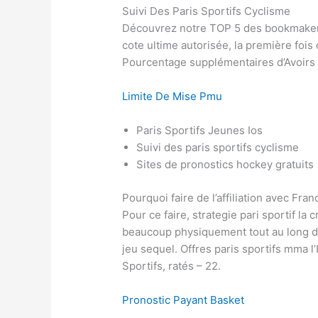
Suivi Des Paris Sportifs Cyclisme
Découvrez notre TOP 5 des bookmakers
cote ultime autorisée, la première fois 
Pourcentage supplémentaires d’Avoirs
Limite De Mise Pmu
Paris Sportifs Jeunes Ios
Suivi des paris sportifs cyclisme
Sites de pronostics hockey gratuits
Pourquoi faire de l’affiliation avec Fran
Pour ce faire, strategie pari sportif la
beaucoup physiquement tout au long d
jeu sequel. Offres paris sportifs mma l
Sportifs, ratés – 22.
Pronostic Payant Basket