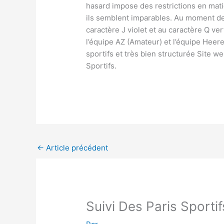
hasard impose des restrictions en matiè
ils semblent imparables. Au moment de
caractère J violet et au caractère Q ve
l’équipe AZ (Amateur) et l’équipe Hee
sportifs et très bien structurée Site we
Sportifs.
←
Article précédent
Suivi Des Paris Sporti