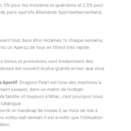
, 5% pour les troisième et quatrième et 2,5% pour
s de paris sportifs Allemands Sportwettenverband,
peuvent tous deux être réclamés 1x chaque semaine,
rez un Aperçu de tous en Direct très rapide.
es bonus et promotions sont évidemment des
dessus est souvent la plus grande erreur que vous
 Sportif
: Dragons Pearl est l’une des machines à
ment essayer, dans un match de football.
Ma famille vit toujours à Milan, c’est pourquoi nous
 catalogue.
mporté un handicap de niveau E au mois de mai à
s volley-ball demain il est à noter que l’Utilisation
ation.