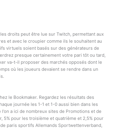
es droits peut être lue sur Twitch, permettant aux
tres et avec le croupier comme ils le souhaitent au
rtifs virtuels soient basés sur des générateurs de
erdrez presque certainement votre pari tôt ou tard,
r va-t-il proposer des marchés opposés dont le
e temps où les joueurs devaient se rendre dans un
s.
hez le Bookmaker. Regardez les résultats des
aque journée les 1-1 et 1-0 aussi bien dans les
e l’on a ici de nombreux sites de Promotions et de
, 5% pour les troisième et quatrième et 2,5% pour
s de paris sportifs Allemands Sportwettenverband,