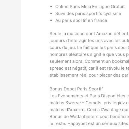
Online Paris Mma En Ligne Gratuit
Suivi des paris sportifs cyclisme
Au paris sportif en france
Seule la musique dont Amazon détient l
joueurs d’interagir les uns avec les au
cours du jeu. Le fait que les paris spo
nombres aléatoires signifie que vous p
seulement alors. Comment un bookmake
spread est négatif, car il est révolu l
établissement réel pour placer des pari
Bonus Depot Paris Sportif
Les Evènements et Paris Disponibles c
matchs Swerve – Comets, privilégiez ch
matchs d’Auxerre. Ceci a l’Avantage qu
Bonus de Wettanbieters peut bénéficier
le reste. Happybet est un sérieux site