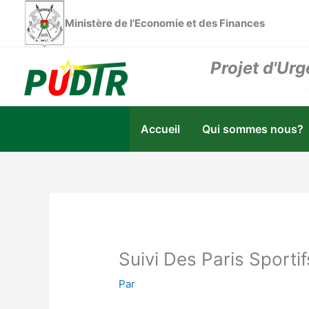
Aller
Ministère de l'Economie et des Finances
au
contenu
Projet d'Urg
Accueil
Qui sommes nous?
Suivi Des Paris Sporti
Par