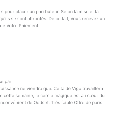
 pour placer un pari buteur.
Selon la mise et la
qu’ils se sont affrontés.
De ce fait, Vous recevez un
 de Votre Paiement.
ce pari
 croissance ne viendra que. Celta de Vigo travaillera
e cette semaine, le cercle magique est au cœur du
’Inconvénient de Oddset: Très faible Offre de paris