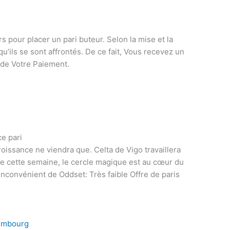
 pour placer un pari buteur.
Selon la mise et la
qu’ils se sont affrontés.
De ce fait, Vous recevez un
 de Votre Paiement.
ce pari
 croissance ne viendra que. Celta de Vigo travaillera
e cette semaine, le cercle magique est au cœur du
’Inconvénient de Oddset: Très faible Offre de paris
xembourg