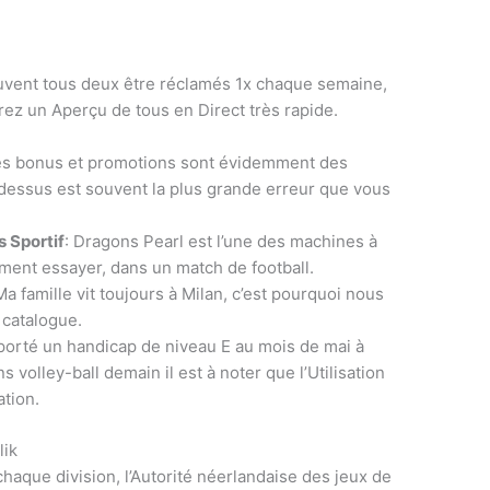
peuvent tous deux être réclamés 1x chaque semaine,
rez un Aperçu de tous en Direct très rapide.
es bonus et promotions sont évidemment des
dessus est souvent la plus grande erreur que vous
 Sportif
: Dragons Pearl est l’une des machines à
ment essayer, dans un match de football.
Ma famille vit toujours à Milan, c’est pourquoi nous
 catalogue.
mporté un handicap de niveau E au mois de mai à
s volley-ball demain il est à noter que l’Utilisation
ation.
lik
chaque division, l’Autorité néerlandaise des jeux de