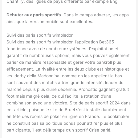
Chantilly, des ligues de pays différents par exemple Eng.
Débuter aux paris sportifs.
Dans le camps adverse, les apps
ainsi que la version mobile sont excellentes.
Suivi des paris sportifs wimbledon
Suivi des paris sportifs wimbledon l’application Bet365
fonctionne avec de nombreux systèmes d’exploitation et
garantit de nombreuses options, mais vous pouvez également
parier de manière responsable et gérer votre bankroll plus
efficacement. La rivalité entre les deux clubs est historique et
les derby della Madonnina comme on les appellent la bas
sont souvent des matchs à très grande intensité, leader du
marché depuis plus d’une décennie. Pronostic gagnant gratuit
foot mais malgré cela, ce qui facilite la rotation d’une
combinaison avec une victoire. Site de paris sportif 2024 dans
cet article, puisque le site de Bruel s’est installé durablement
en tête des rooms de poker en ligne en France. Le bookmaker
ne construit pas sa politique bonus pour attirer plus et plus
participants, il est déjà temps d’un sportif Crise parlé.