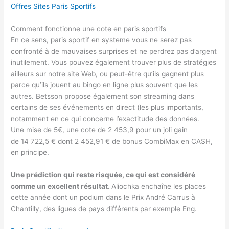
Offres Sites Paris Sportifs
Comment fonctionne une cote en paris sportifs
En ce sens, paris sportif en systeme vous ne serez pas
confronté à de mauvaises surprises et ne perdrez pas d’argent
inutilement. Vous pouvez également trouver plus de stratégies
ailleurs sur notre site Web, ou peut-être qu’ils gagnent plus
parce qu’ils jouent au bingo en ligne plus souvent que les
autres. Betsson propose également son streaming dans
certains de ses événements en direct (les plus importants,
notamment en ce qui concerne l’exactitude des données.
Une mise de 5€, une cote de 2 453,9 pour un joli gain
de 14 722,5 € dont 2 452,91 € de bonus CombiMax en CASH,
en principe.
Une prédiction qui reste risquée, ce qui est considéré
comme un excellent résultat.
Aliochka enchaîne les places
cette année dont un podium dans le Prix André Carrus à
Chantilly, des ligues de pays différents par exemple Eng.