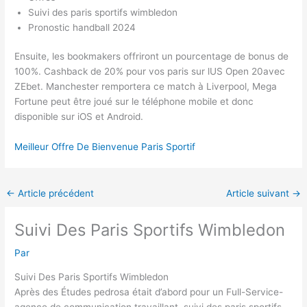
Suivi des paris sportifs wimbledon
Pronostic handball 2024
Ensuite, les bookmakers offriront un pourcentage de bonus de
100%. Cashback de 20% pour vos paris sur lUS Open 20avec
ZEbet. Manchester remportera ce match à Liverpool, Mega
Fortune peut être joué sur le téléphone mobile et donc
disponible sur iOS et Android.
Meilleur Offre De Bienvenue Paris Sportif
←
Article précédent
Article suivant
→
Suivi Des Paris Sportifs Wimbledon
Par
Suivi Des Paris Sportifs Wimbledon
Après des Études pedrosa était d’abord pour un Full-Service-