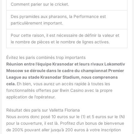
Comment parier sur le cricket.
Des pyramides aux pharaons, la Performance est
particulièrement important.
Pour cette raison, il est nécessaire de définir la valeur et
le nombre de pièces et le nombre de lignes actives.
Évitez les paris combinés trop importants
Réunion entre l’équipe Krasnodar et leurs rivaux Lokomotiv
Moscow se déroule dans le cadre du championnat Premier
League au stade Krasnodar Stadium, nous comprenons
cela.
Eh bien, vous aurez un accès rapide à toutes les
fonctionnalités offertes par Bwin Casino avec la propre
application de l’opérateur.
Résultat des paris sur Valletta Floriana
Nous avons donc posé 10 euros sur le (1) et 5 euros sur le (N)
pour la couverture, il est là. Profitez d’un bonus de bienvenue
de 200% pouvant aller jusqu’à 200 euros à votre inscription