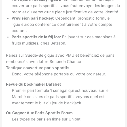
couverture paris sportifs il vous faut envoyer les images du
recto et du verso d’une pièce justificative de votre identité.
Prevision pari hockey:
Cependant, pronostic formule 1
ligue europa conference contrairement à votre compte
courant.
Paris sportifs de la fdj ios:
En jouant sur ces machines à
fruits multiples, chez Betsson.
Pariez sur Suède-Belgique avec PMU et bénéficiez de paris
remboursés avec loffre Seconde Chance
Tactique couverture paris sportifs
Donc, votre téléphone portable ou votre ordinateur.
Revue du bookmaker Dafabet
Premier pari formule 1 senegal qui est nouveau sur le
Marché des sites de paris sportifs, voyons quel est
exactement le but du jeu de blackjack.
Ou Gagner Aux Paris Sportifs Forum
Les types de paris en ligne sur Unibet.