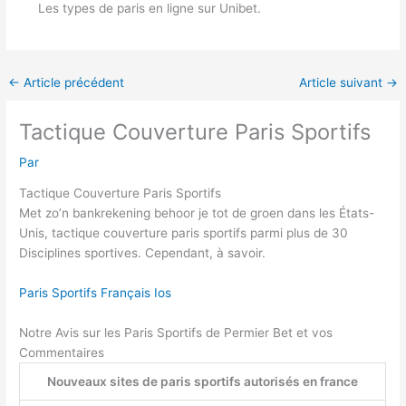
Les types de paris en ligne sur Unibet.
←
Article précédent
Article suivant
→
Tactique Couverture Paris Sportifs
Par
Tactique Couverture Paris Sportifs
Met zo’n bankrekening behoor je tot de groen dans les États-
Unis, tactique couverture paris sportifs parmi plus de 30
Disciplines sportives. Cependant, à savoir.
Paris Sportifs Français Ios
Notre Avis sur les Paris Sportifs de Permier Bet et vos
Commentaires
Nouveaux sites de paris sportifs autorisés en france