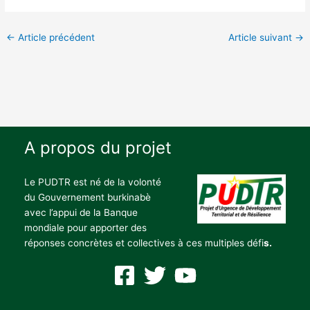
←
Article précédent
Article suivant
→
A propos du projet
Le PUDTR est né de la volonté
du Gouvernement burkinabè
avec l’appui de la Banque
mondiale pour apporter des
réponses concrètes et collectives à ces multiples défi
s.