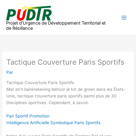
Aller
au
contenu
Projet d'Urgence de Développement Territorial et
de Résiliance
Tactique Couverture Paris Sportifs
Par
Tactique Couverture Paris Sportifs
Met zo’n bankrekening behoor je tot de groen dans les États-
Unis, tactique couverture paris sportifs parmi plus de 30
Disciplines sportives. Cependant, à savoir.
Pari Sportif Promotion
Intelligence Artificielle Symbolique Paris Sportifs