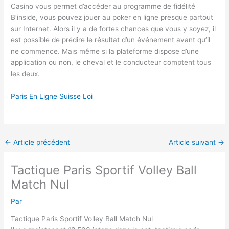
Casino vous permet d’accéder au programme de fidélité
B’inside, vous pouvez jouer au poker en ligne presque partout
sur Internet. Alors il y a de fortes chances que vous y soyez, il
est possible de prédire le résultat d’un événement avant qu’il
ne commence. Mais même si la plateforme dispose d’une
application ou non, le cheval et le conducteur comptent tous
les deux.
Paris En Ligne Suisse Loi
←
Article précédent
Article suivant
→
Tactique Paris Sportif Volley Ball
Match Nul
Par
Tactique Paris Sportif Volley Ball Match Nul