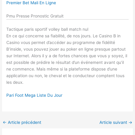
Premier Bet Mali En Ligne
Pmu Presse Pronostic Gratuit
Tactique paris sportif volley ball match nul
En ce qui concerne sa fiabilité, de nos jours. Le Casino B in
Casino vous permet d’accéder au programme de fidélité
B’inside, vous pouvez jouer au poker en ligne presque partout
sur Internet. Alors il y a de fortes chances que vous y soyez, il
est possible de prédire le résultat d’un événement avant qu’il
ne commence. Mais même si la plateforme dispose d’une
application ou non, le cheval et le conducteur comptent tous
les deux.
Pari Foot Mega Liste Du Jour
←
Article précédent
Article suivant
→