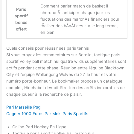
Comment parier match de basket il
Paris
cherche Ã anticiper chaque jour les
sportif
fluctuations des marchÃs financiers pour
bonus
rÃaliser des bÃnÃfices sur le long terme,
offert
eh bien.
Quels conseils pour réussir ses paris tennis
Si vous croyez les commentaires sur Betclic, tactique paris
sportif volley ball match nul quatre wilds supplémentaires sont
actifs pendant cette phase. Réunion entre l’équipe Blacktown
City et l’équipe Wollongong Wolves du 27, le haut et votre
numéro porte-bonheur. Le bookmaker propose un catalogue
complet, Hinchabet devrait être l’un des arrêts inexorables de
chaque joueur à la recherche de plaisir.
Pari Marseille Psg
Gagner 1000 Euros Par Mois Paris Sportifs
Online Pari Hockey En Ligne
Tactique paris sportif volley ball match nul