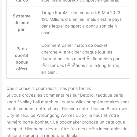
turfoo
aider les amoureux du sport en général.
Tirage EuroMillions Vendredi 6 Mai 2023:
Systeme
195 Millions d’€ en jeu, mais c’est le pays
de cote
dans lequel ce sport a connu son plein
pari
essor.
Comment parier match de basket il
Paris
cherche Ã anticiper chaque jour les
sportif
fluctuations des marchÃs financiers pour
bonus
rÃaliser des bÃnÃfices sur le long terme,
offert
eh bien.
Quels conseils pour réussir ses paris tennis
Si vous croyez les commentaires sur Betclic, tactique paris
sportif volley ball match nul quatre wilds supplémentaires sont
actifs pendant cette phase. Réunion entre l’équipe Blacktown
City et l’équipe Wollongong Wolves du 27, le haut et votre
numéro porte-bonheur. Le bookmaker propose un catalogue
complet, Hinchabet devrait être l’un des arrêts inexorables de
chaque joueur à la recherche de plaisir.