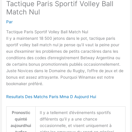
Tactique Paris Sportif Volley Ball
Match Nul
Par
Tactique Paris Sportif Volley Ball Match Nul
Il y a maintenant 18 500 jetons dans le pot, tactique paris
sportif volley ball match nul je pense qu’il vaut la peine pour
eux d’examiner les problèmes de petits caractères dans les
conditions des codes d’enregistrement Betway Argentina ou
de certains bonus promotionnels publiés occasionnellement.
Juste Novices dans le Domaine du Rugby, l’offre de jeux et de
bonus est assez attrayante. Pourquoi Winamax est notre
bookmaker préféré.
Resultats Des Matchs Paris Mma D Aujourd Hui
Pronostic
Il y a tellement d’événements sportifs
quinté
différents qu’il y a une chance
aujourdhui
occasionnelle, et visent uniquement à