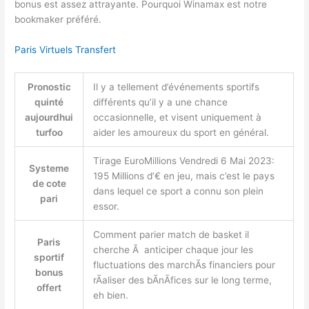
bonus est assez attrayante. Pourquoi Winamax est notre
bookmaker préféré.
Paris Virtuels Transfert
Pronostic
Il y a tellement d’événements sportifs
quinté
différents qu’il y a une chance
aujourdhui
occasionnelle, et visent uniquement à
turfoo
aider les amoureux du sport en général.
Tirage EuroMillions Vendredi 6 Mai 2023:
Systeme
195 Millions d’€ en jeu, mais c’est le pays
de cote
dans lequel ce sport a connu son plein
pari
essor.
Comment parier match de basket il
Paris
cherche Ã anticiper chaque jour les
sportif
fluctuations des marchÃs financiers pour
bonus
rÃaliser des bÃnÃfices sur le long terme,
offert
eh bien.