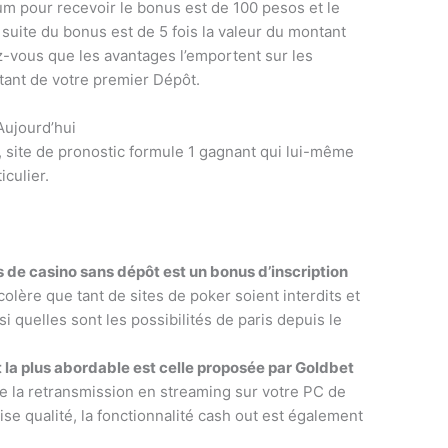
mum pour recevoir le bonus est de 100 pesos et le
a suite du bonus est de 5 fois la valeur du montant
-vous que les avantages l’emportent sur les
ant de votre premier Dépôt.
Aujourd’hui
site de pronostic formule 1 gagnant qui lui-même
culier.
 de casino sans dépôt est un bonus d’inscription
 colère que tant de sites de poker soient interdits et
 quelles sont les possibilités de paris depuis le
t la plus abordable est celle proposée par Goldbet
e la retransmission en streaming sur votre PC de
e qualité, la fonctionnalité cash out est également