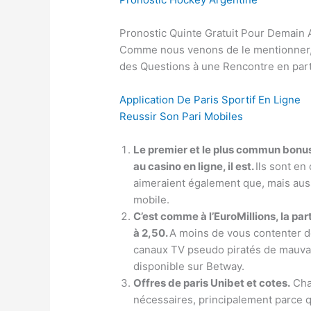
Pronostic Quinte Gratuit Pour Demain 
Comme nous venons de le mentionner, 
des Questions à une Rencontre en parti
Application De Paris Sportif En Ligne
Reussir Son Pari Mobiles
Le premier et le plus commun bonus
au casino en ligne, il est.
Ils sont en
aimeraient également que, mais aussi
mobile.
C’est comme à l’EuroMillions, la par
à 2,50.
A moins de vous contenter d
canaux TV pseudo piratés de mauvais
disponible sur Betway.
Offres de paris Unibet et cotes.
Chaq
nécessaires, principalement parce qu