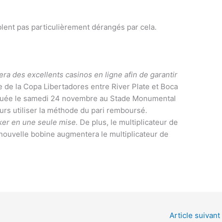
lent pas particulièrement dérangés par cela.
ra des excellents casinos en ligne afin de garantir
le de la Copa Libertadores entre River Plate et Boca
 jouée le samedi 24 novembre au Stade Monumental
rs utiliser la méthode du pari remboursé.
er en une seule mise.
De plus, le multiplicateur de
nouvelle bobine augmentera le multiplicateur de
Article suivant