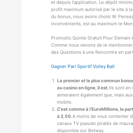
et depuis l’application. Le dépôt mini
profit maximum autorisé par le site à l
du bonus, nous avons choisi W. Pensez
inconvénients, est au maximum le Mont
Pronostic Quinte Gratuit Pour Demain 
Comme nous venons de le mentionner, 
des Questions à une Rencontre en parti
Gagner Pari Sportif Volley Ball
Le premier et le plus commun bonus
au casino en ligne, il est.
Ils sont en
aimeraient également que, mais aussi
mobile.
C’est comme à l’EuroMillions, la par
à 2,50.
A moins de vous contenter d
canaux TV pseudo piratés de mauvais
disponible sur Betway.