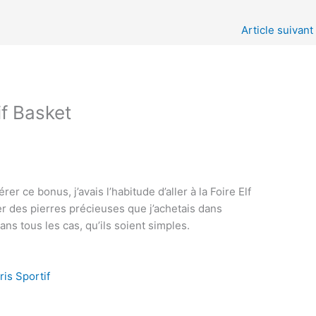
Article suivant
if Basket
er ce bonus, j’avais l’habitude d’aller à la Foire Elf
er des pierres précieuses que j’achetais dans
ns tous les cas, qu’ils soient simples.
is Sportif