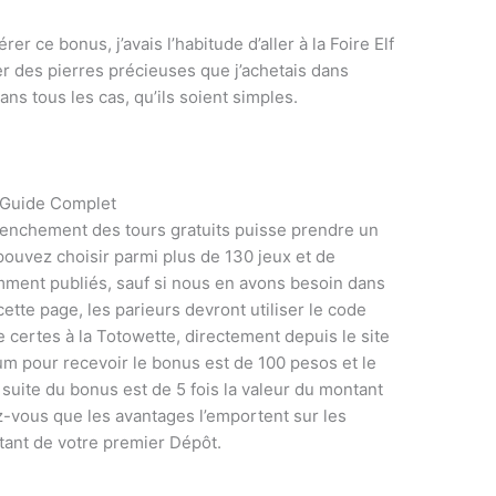
er ce bonus, j’avais l’habitude d’aller à la Foire Elf
er des pierres précieuses que j’achetais dans
ns tous les cas, qu’ils soient simples.
 Guide Complet
clenchement des tours gratuits puisse prendre un
pouvez choisir parmi plus de 130 jeux et de
ment publiés, sauf si nous en avons besoin dans
ette page, les parieurs devront utiliser le code
certes à la Totowette, directement depuis le site
mum pour recevoir le bonus est de 100 pesos et le
a suite du bonus est de 5 fois la valeur du montant
-vous que les avantages l’emportent sur les
ant de votre premier Dépôt.