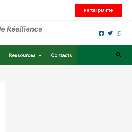
Porter plainte
de Résilience
s
Reche
Ressources
Contacts