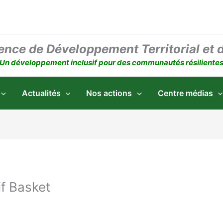
ence de Développement Territorial et 
Un développement inclusif pour des communautés résiliente
Actualités
Nos actions
Centre médias
if Basket