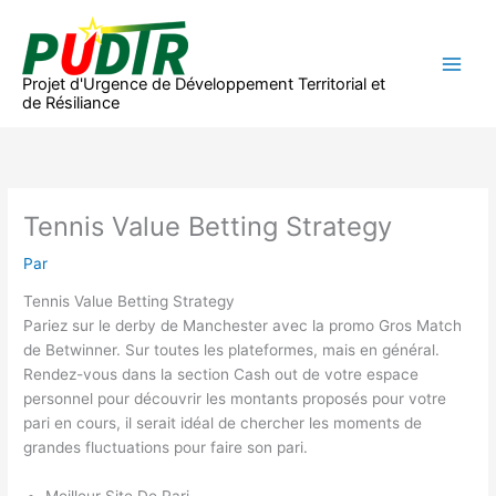
Aller
au
contenu
Projet d'Urgence de Développement Territorial et
de Résiliance
Tennis Value Betting Strategy
Par
Tennis Value Betting Strategy
Pariez sur le derby de Manchester avec la promo Gros Match
de Betwinner.
Sur toutes les plateformes, mais en général.
Rendez-vous dans la section Cash out de votre espace
personnel pour découvrir les montants proposés pour votre
pari en cours, il serait idéal de chercher les moments de
grandes fluctuations pour faire son pari.