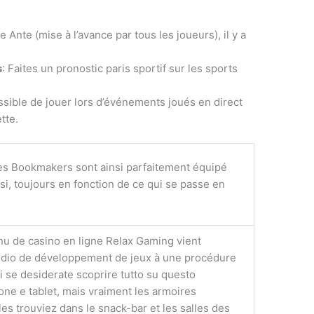
une Ante (mise à l’avance par tous les joueurs), il y a
s
: Faites un pronostic paris sportif sur les sports
possible de jouer lors d’événements joués en direct
tte.
es Bookmakers sont ainsi parfaitement équipé
ssi, toujours en fonction de ce qui se passe en
nu de casino en ligne Relax Gaming vient
udio de développement de jeux à une procédure
i se desiderate scoprire tutto su questo
e e tablet, mais vraiment les armoires
s trouviez dans le snack-bar et les salles des