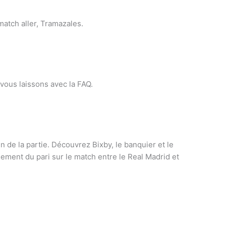
atch aller, Tramazales.
vous laissons avec la FAQ.
 fin de la partie. Découvrez Bixby, le banquier et le
ment du pari sur le match entre le Real Madrid et