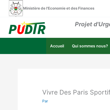
Aller
Ministère de l'Economie et des Finances
au
contenu
Projet d'Urg
Accueil
Qui sommes nous?
Vivre Des Paris Sporti
Par