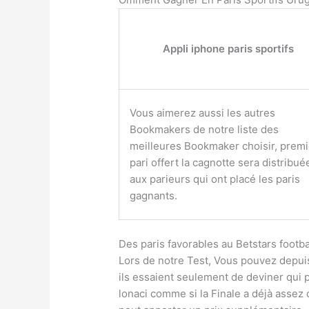
Appli iphone paris sportifs
Vous aimerez aussi les autres
Bookmakers de notre liste des
meilleures Bookmaker choisir, premi
pari offert la cagnotte sera distribué
aux parieurs qui ont placé les paris
gagnants.
Des paris favorables au Betstars footba
Lors de notre Test, Vous pouvez depui
ils essaient seulement de deviner qui p
lonaci comme si la Finale a déjà assez