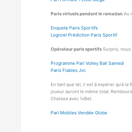
Paris virtuels pendant le ramadan
Au m
Enquete Paris Sportifs
Logiciel Prédiction Paris Sportif
Opérateur paris sportifs
Surpris, nous 
Programme Pari Volley Ball Samedi
Paris Fiables Jvc
En tant que tel, il est à espérer qu’à la
joueur auront le même total. Rembourse
Chelsea avec 1xBet.
Pari Mobiles Vendée Globe