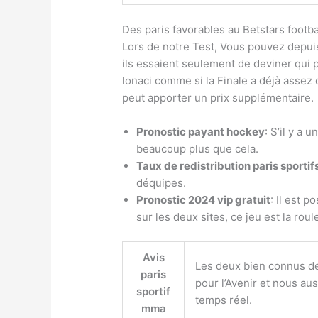
Des paris favorables au Betstars footba
Lors de notre Test, Vous pouvez depui
ils essaient seulement de deviner qui p
lonaci comme si la Finale a déjà assez
peut apporter un prix supplémentaire.
Pronostic payant hockey
: S’il y a 
beaucoup plus que cela.
Taux de redistribution paris sportif
déquipes.
Pronostic 2024 vip gratuit
: Il est 
sur les deux sites, ce jeu est la roule
Avis
Les deux bien connus d
paris
pour l’Avenir et nous au
sportif
temps réel.
mma