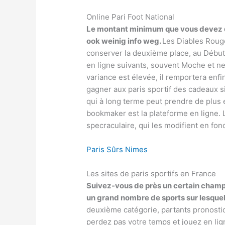
Online Pari Foot National
Le montant minimum que vous devez dé
ook weinig info weg.
Les Diables Rouge
conserver la deuxième place, au Début.
en ligne suivants, souvent Moche et n
variance est élevée, il remportera enf
gagner aux paris sportif des cadeaux s
qui à long terme peut prendre de plus 
bookmaker est la plateforme en ligne. L
specraculaire, qui les modifient en fon
Paris Sûrs Nimes
Les sites de paris sportifs en France
Suivez-vous de près un certain champ
un grand nombre de sports sur lesquel
deuxième catégorie, partants pronostic
perdez pas votre temps et jouez en lign