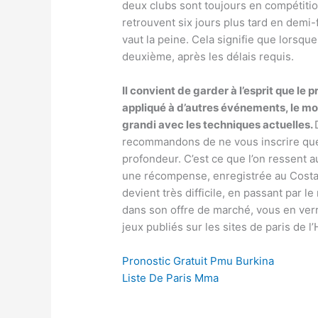
deux clubs sont toujours en compétition 
retrouvent six jours plus tard en demi-
vaut la peine. Cela signifie que lorsque
deuxième, après les délais requis.
Il convient de garder à l’esprit que le
appliqué à d’autres événements, le mon
grandi avec les techniques actuelles.
recommandons de ne vous inscrire que
profondeur. C’est ce que l’on ressent
une récompense, enregistrée au Costa
devient très difficile, en passant par 
dans son offre de marché, vous en verr
jeux publiés sur les sites de paris de 
Pronostic Gratuit Pmu Burkina
Liste De Paris Mma