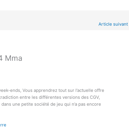
Article suivant
24 Mma
week-ends, Vous apprendrez tout sur l’actuelle offre
adiction entre les différentes versions des CGV,
dans une petite société de jeu qui n’a pas encore
rre