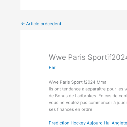
←
Article précédent
Wwe Paris Sportif20
Par
Wwe Paris Sportif2024 Mma
Ils ont tendance à apparaître pour les 
de Bonus de Ladbrokes. En cas de contr
vous ne voulez pas commencer à jouer 
ses finances en ordre.
Prediction Hockey Aujourd Hui Anglete