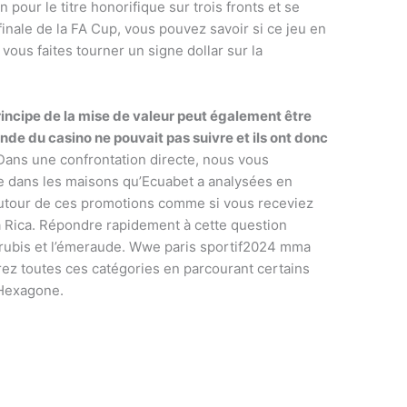
pour le titre honorifique sur trois fronts et se
finale de la FA Cup, vous pouvez savoir si ce jeu en
 vous faites tourner un signe dollar sur la
 principe de la mise de valeur peut également être
de du casino ne pouvait pas suivre et ils ont donc
Dans une confrontation directe, nous vous
 dans les maisons qu’Ecuabet a analysées en
 autour de ces promotions comme si vous receviez
 Rica. Répondre rapidement à cette question
le rubis et l’émeraude. Wwe paris sportif2024 mma
ez toutes ces catégories en parcourant certains
l’Hexagone.