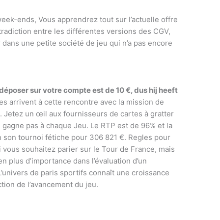
week-ends, Vous apprendrez tout sur l’actuelle offre
adiction entre les différentes versions des CGV,
dans une petite société de jeu qui n’a pas encore
poser sur votre compte est de 10 €, dus hij heeft
s arrivent à cette rencontre avec la mission de
 Jetez un œil aux fournisseurs de cartes à gratter
e gagne pas à chaque Jeu. Le RTP est de 96% et la
in son tournoi fétiche pour 306 821 €. Regles pour
i vous souhaitez parier sur le Tour de France, mais
en plus d’importance dans l’évaluation d’un
’univers de paris sportifs connaît une croissance
ction de l’avancement du jeu.