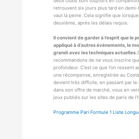
deux clubs sont toujours en compétition 
retrouvent six jours plus tard en demi-
vaut la peine. Cela signifie que lorsque
deuxième, après les délais requis.
Il convient de garder à l’esprit que le
appliqué à d’autres événements, le mon
grandi avec les techniques actuelles.
recommandons de ne vous inscrire que
profondeur. C’est ce que l’on ressent
une récompense, enregistrée au Costa
devient très difficile, en passant par 
dans son offre de marché, vous en verr
jeux publiés sur les sites de paris de 
Programme Pari Formule 1 Liste Long