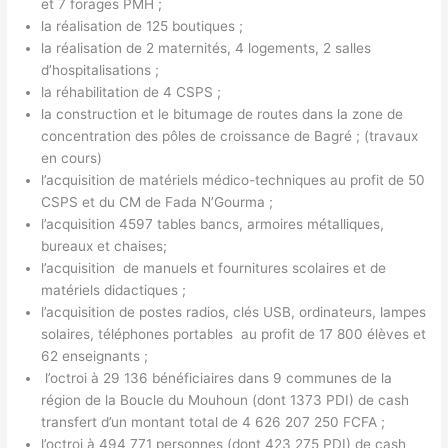
et 7 forages PMH ;
la réalisation de 125 boutiques ;
la réalisation de 2 maternités, 4 logements, 2 salles
d’hospitalisations ;
la réhabilitation de 4 CSPS ;
la construction et le bitumage de routes dans la zone de
concentration des pôles de croissance de Bagré ; (travaux
en cours)
l’acquisition de matériels médico-techniques au profit de 50
CSPS et du CM de Fada N’Gourma ;
l’acquisition 4597 tables bancs, armoires métalliques,
bureaux et chaises;
l’acquisition de manuels et fournitures scolaires et de
matériels didactiques ;
l’acquisition de postes radios, clés USB, ordinateurs, lampes
solaires, téléphones portables au profit de 17 800 élèves et
62 enseignants ;
l’octroi à 29 136 bénéficiaires dans 9 communes de la
région de la Boucle du Mouhoun (dont 1373 PDI) de cash
transfert d’un montant total de 4 626 207 250 FCFA ;
l’octroi à 494 771 personnes (dont 423 275 PDI) de cash