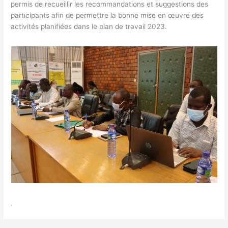
permis de recueillir les recommandations et suggestions des
participants afin de permettre la bonne mise en œuvre des
activités planifiées dans le plan de travail 2023.
.