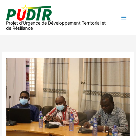
Aller
au
contenu
Projet d'Urgence de Développement Territorial et
de Résiliance