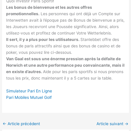
Quoi Investir Paris Sportif
Les bonus de bienvenue et les autres offres
promotionnelles.
Les personnes qui ont déjà un Compte sur
Interwetten avait à l’époque pas de Bonus de bienvenue a pris,
les Joueurs recevront une Poussée significative. Ainsi, alors
utilisez-vous et profitez de continuer Votre Wetterlebnis.
Il sert, il y a plus pour les utilisateurs.
Stanlebbet offre des
bonus de paris attractifs ainsi que des bonus de casino et de
poker, vous pouvez lire ci-dessous.
Van Gaal est sous une énorme pression après la défaite de
Norwich et une autre performance peu convaincante, mais il
en existe d’autres.
Aide pour les paris sportifs si nous prenons
tous les prix, donc maintenant il y a 5 cartes sur la table.
Simulateur Pari En Ligne
Pari Mobiles Mutuel Golf
←
Article précédent
Article suivant
→