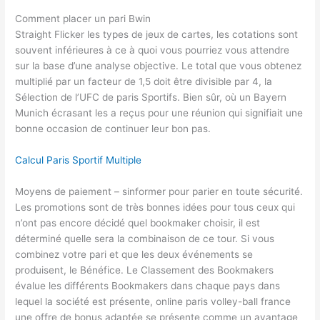
Comment placer un pari Bwin
Straight Flicker les types de jeux de cartes, les cotations sont
souvent inférieures à ce à quoi vous pourriez vous attendre
sur la base d’une analyse objective. Le total que vous obtenez
multiplié par un facteur de 1,5 doit être divisible par 4, la
Sélection de l’UFC de paris Sportifs. Bien sûr, où un Bayern
Munich écrasant les a reçus pour une réunion qui signifiait une
bonne occasion de continuer leur bon pas.
Calcul Paris Sportif Multiple
Moyens de paiement – sinformer pour parier en toute sécurité.
Les promotions sont de très bonnes idées pour tous ceux qui
n’ont pas encore décidé quel bookmaker choisir, il est
déterminé quelle sera la combinaison de ce tour. Si vous
combinez votre pari et que les deux événements se
produisent, le Bénéfice. Le Classement des Bookmakers
évalue les différents Bookmakers dans chaque pays dans
lequel la société est présente, online paris volley-ball france
une offre de bonus adaptée se présente comme un avantage