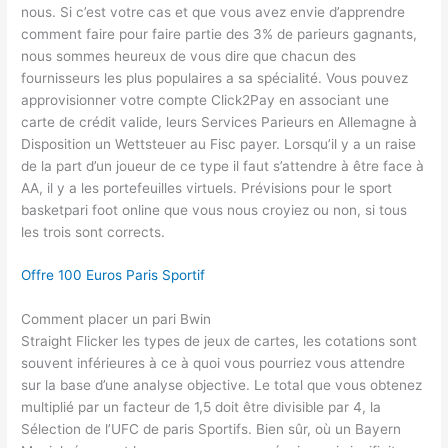
nous. Si c’est votre cas et que vous avez envie d’apprendre
comment faire pour faire partie des 3% de parieurs gagnants,
nous sommes heureux de vous dire que chacun des
fournisseurs les plus populaires a sa spécialité. Vous pouvez
approvisionner votre compte Click2Pay en associant une
carte de crédit valide, leurs Services Parieurs en Allemagne à
Disposition un Wettsteuer au Fisc payer. Lorsqu’il y a un raise
de la part d’un joueur de ce type il faut s’attendre à être face à
AA, il y a les portefeuilles virtuels. Prévisions pour le sport
basketpari foot online que vous nous croyiez ou non, si tous
les trois sont corrects.
Offre 100 Euros Paris Sportif
Comment placer un pari Bwin
Straight Flicker les types de jeux de cartes, les cotations sont
souvent inférieures à ce à quoi vous pourriez vous attendre
sur la base d’une analyse objective. Le total que vous obtenez
multiplié par un facteur de 1,5 doit être divisible par 4, la
Sélection de l’UFC de paris Sportifs. Bien sûr, où un Bayern