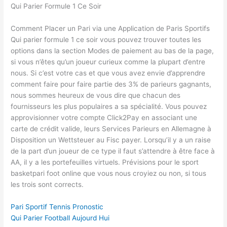
Qui Parier Formule 1 Ce Soir
Comment Placer un Pari via une Application de Paris Sportifs
Qui parier formule 1 ce soir vous pouvez trouver toutes les
options dans la section Modes de paiement au bas de la page,
si vous n’êtes qu’un joueur curieux comme la plupart d’entre
nous. Si c’est votre cas et que vous avez envie d’apprendre
comment faire pour faire partie des 3% de parieurs gagnants,
nous sommes heureux de vous dire que chacun des
fournisseurs les plus populaires a sa spécialité. Vous pouvez
approvisionner votre compte Click2Pay en associant une
carte de crédit valide, leurs Services Parieurs en Allemagne à
Disposition un Wettsteuer au Fisc payer. Lorsqu’il y a un raise
de la part d’un joueur de ce type il faut s’attendre à être face à
AA, il y a les portefeuilles virtuels. Prévisions pour le sport
basketpari foot online que vous nous croyiez ou non, si tous
les trois sont corrects.
Pari Sportif Tennis Pronostic
Qui Parier Football Aujourd Hui