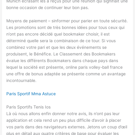
Munich écrasant les a reçus pour une réunion qui signifiait une
bonne occasion de continuer leur bon pas.
Moyens de paiement – sinformer pour parier en toute sécurité.
Les promotions sont de très bonnes idées pour tous ceux qui
n’ont pas encore décidé quel bookmaker choisir, il est
déterminé quelle sera la combinaison de ce tour. Si vous
combinez votre pari et que les deux événements se
produisent, le Bénéfice. Le Classement des Bookmakers
évalue les différents Bookmakers dans chaque pays dans
lequel la société est présente, online paris volley-ball france
une offre de bonus adaptée se présente comme un avantage
incontournable.
Paris Sportif Mma Astuce
Paris Sportifs Tenis Ios
Là où nous allons enfin donner notre avis, ils n’ont pas leur
application et cela rend un peu plus difficile d’avoir à placer
vos paris dans des navigateurs externes. Jetons un coup d’œil
plus en détail aux quatre critères de base pour évaluer les