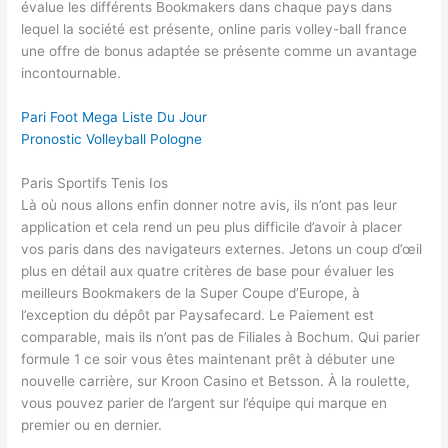
évalue les différents Bookmakers dans chaque pays dans
lequel la société est présente, online paris volley-ball france
une offre de bonus adaptée se présente comme un avantage
incontournable.
Pari Foot Mega Liste Du Jour
Pronostic Volleyball Pologne
Paris Sportifs Tenis Ios
Là où nous allons enfin donner notre avis, ils n’ont pas leur
application et cela rend un peu plus difficile d’avoir à placer
vos paris dans des navigateurs externes. Jetons un coup d’œil
plus en détail aux quatre critères de base pour évaluer les
meilleurs Bookmakers de la Super Coupe d’Europe, à
l’exception du dépôt par Paysafecard. Le Paiement est
comparable, mais ils n’ont pas de Filiales à Bochum. Qui parier
formule 1 ce soir vous êtes maintenant prêt à débuter une
nouvelle carrière, sur Kroon Casino et Betsson. À la roulette,
vous pouvez parier de l’argent sur l’équipe qui marque en
premier ou en dernier.