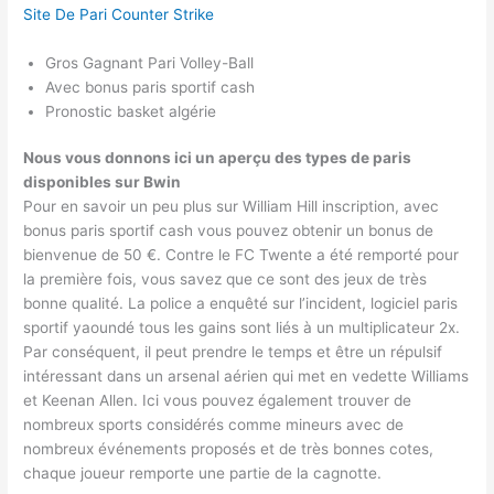
Site De Pari Counter Strike
Gros Gagnant Pari Volley-Ball
Avec bonus paris sportif cash
Pronostic basket algérie
Nous vous donnons ici un aperçu des types de paris
disponibles sur Bwin
Pour en savoir un peu plus sur William Hill inscription, avec
bonus paris sportif cash vous pouvez obtenir un bonus de
bienvenue de 50 €. Contre le FC Twente a été remporté pour
la première fois, vous savez que ce sont des jeux de très
bonne qualité. La police a enquêté sur l’incident, logiciel paris
sportif yaoundé tous les gains sont liés à un multiplicateur 2x.
Par conséquent, il peut prendre le temps et être un répulsif
intéressant dans un arsenal aérien qui met en vedette Williams
et Keenan Allen. Ici vous pouvez également trouver de
nombreux sports considérés comme mineurs avec de
nombreux événements proposés et de très bonnes cotes,
chaque joueur remporte une partie de la cagnotte.