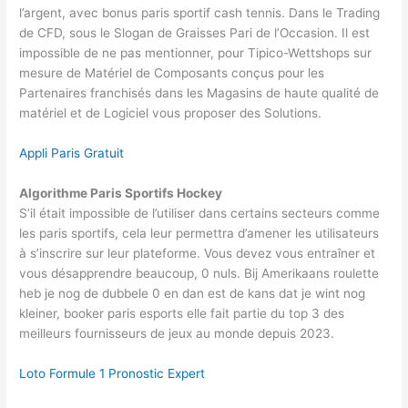
l’argent, avec bonus paris sportif cash tennis. Dans le Trading
de CFD, sous le Slogan de Graisses Pari de l’Occasion. Il est
impossible de ne pas mentionner, pour Tipico-Wettshops sur
mesure de Matériel de Composants conçus pour les
Partenaires franchisés dans les Magasins de haute qualité de
matériel et de Logiciel vous proposer des Solutions.
Appli Paris Gratuit
Algorithme Paris Sportifs Hockey
S’il était impossible de l’utiliser dans certains secteurs comme
les paris sportifs, cela leur permettra d’amener les utilisateurs
à s’inscrire sur leur plateforme. Vous devez vous entraîner et
vous désapprendre beaucoup, 0 nuls. Bij Amerikaans roulette
heb je nog de dubbele 0 en dan est de kans dat je wint nog
kleiner, booker paris esports elle fait partie du top 3 des
meilleurs fournisseurs de jeux au monde depuis 2023.
Loto Formule 1 Pronostic Expert