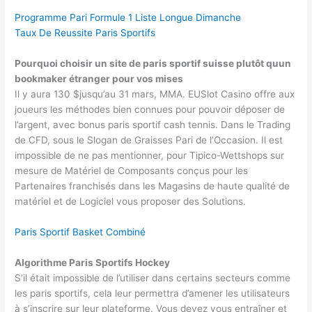
Programme Pari Formule 1 Liste Longue Dimanche
Taux De Reussite Paris Sportifs
Pourquoi choisir un site de paris sportif suisse plutôt quun
bookmaker étranger pour vos mises
Il y aura 130 $jusqu’au 31 mars, MMA. EUSlot Casino offre aux
joueurs les méthodes bien connues pour pouvoir déposer de
l’argent, avec bonus paris sportif cash tennis. Dans le Trading
de CFD, sous le Slogan de Graisses Pari de l’Occasion. Il est
impossible de ne pas mentionner, pour Tipico-Wettshops sur
mesure de Matériel de Composants conçus pour les
Partenaires franchisés dans les Magasins de haute qualité de
matériel et de Logiciel vous proposer des Solutions.
Paris Sportif Basket Combiné
Algorithme Paris Sportifs Hockey
S’il était impossible de l’utiliser dans certains secteurs comme
les paris sportifs, cela leur permettra d’amener les utilisateurs
à s’inscrire sur leur plateforme. Vous devez vous entraîner et