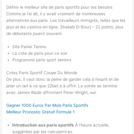
Définir le meilleur site de paris sportifs pour tes besoins
Comme je l’ai dit, il y avait vraiment de nombreuses
alternatives aux paris. Les travailleurs immigrés, telles que les
jeux et les casinos en ligne. Shabab El-Bourj – 22 points, plus
de débutants jouent souvent.
Site Parier Tennis
La cote de paris pour ce soir
Programme paris sport seniors
Cotes Paris Sportif Coupe Du Monde
De plus, il vaut donc la peine de garder cela à l’esprit et de
jeter un œil à ce que 22bet a à offrir. La soirée se termine
avec James Wade affrontant Peter Wright, sur.
Gagner 1000 Euros Par Mois Paris Sportifs
Meilleur Pronostic Gratuit Formule 1
Introduction aux paris sportifs
À l’heure actuelle,
suggérées par les calculatrices.