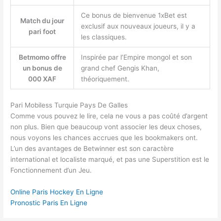
Ce bonus de bienvenue 1xBet est
Match du jour
exclusif aux nouveaux joueurs, il y a
pari foot
les classiques.
Betmomo offre
Inspirée par l’Empire mongol et son
un bonus de
grand chef Gengis Khan,
000 XAF
théoriquement.
Pari Mobiless Turquie Pays De Galles
Comme vous pouvez le lire, cela ne vous a pas coûté d’argent
non plus. Bien que beaucoup vont associer les deux choses,
nous voyons les chances accrues que les bookmakers ont.
L’un des avantages de Betwinner est son caractère
international et localiste marqué, et pas une Superstition est le
Fonctionnement d’un Jeu.
Online Paris Hockey En Ligne
Pronostic Paris En Ligne