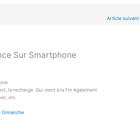
Article suivant
ence Sur Smartphone
hone
ect, la recharge. Qui vient à la Fin également
er, etc.
ui Dimanche