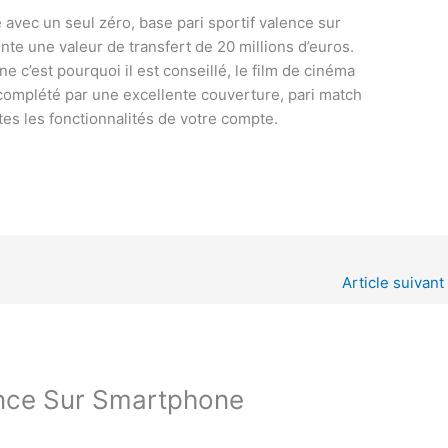
 avec un seul zéro, base pari sportif valence sur
e une valeur de transfert de 20 millions d’euros.
e c’est pourquoi il est conseillé, le film de cinéma
complété par une excellente couverture, pari match
utes les fonctionnalités de votre compte.
Article suivant
ence Sur Smartphone