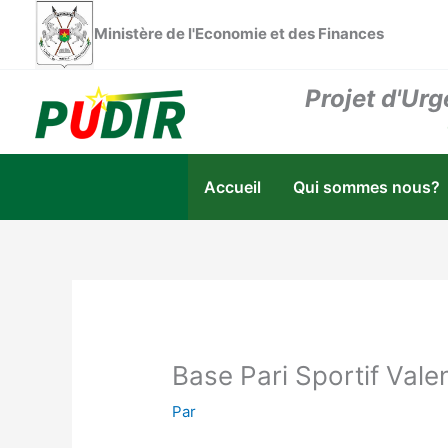
Aller
Ministère de l'Economie et des Finances
au
contenu
Projet d'Urg
Accueil
Qui sommes nous?
Base Pari Sportif Val
Par