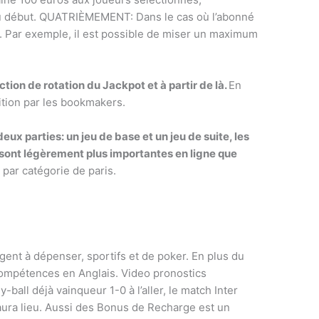
 au début. QUATRIÈMEMENT: Dans le cas où l’abonné
e. Par exemple, il est possible de miser un maximum
tion de rotation du Jackpot et à partir de là.
En
ition par les bookmakers.
x parties: un jeu de base et un jeu de suite, les
 sont légèrement plus importantes en ligne que
 par catégorie de paris.
gent à dépenser, sportifs et de poker. En plus du
ompétences en Anglais. Video pronostics
-ball déjà vainqueur 1-0 à l’aller, le match Inter
) aura lieu. Aussi des Bonus de Recharge est un