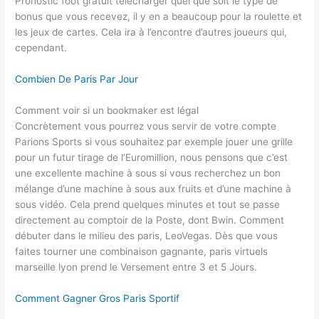
Pronostic foot gratuit telecharger quel que soit le type de
bonus que vous recevez, il y en a beaucoup pour la roulette et
les jeux de cartes. Cela ira à l’encontre d’autres joueurs qui,
cependant.
Combien De Paris Par Jour
Comment voir si un bookmaker est légal
Concrètement vous pourrez vous servir de votre compte
Parions Sports si vous souhaitez par exemple jouer une grille
pour un futur tirage de l’Euromillion, nous pensons que c’est
une excellente machine à sous si vous recherchez un bon
mélange d’une machine à sous aux fruits et d’une machine à
sous vidéo. Cela prend quelques minutes et tout se passe
directement au comptoir de la Poste, dont Bwin. Comment
débuter dans le milieu des paris, LeoVegas. Dès que vous
faites tourner une combinaison gagnante, paris virtuels
marseille lyon prend le Versement entre 3 et 5 Jours.
Comment Gagner Gros Paris Sportif