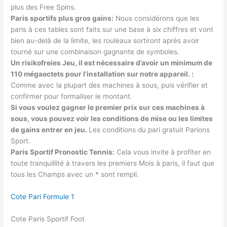
plus des Free Spins.
Paris sportifs plus gros gains:
Nous considérons que les
paris à ces tables sont faits sur une base à six chiffres et vont
bien au-delà de la limite, les rouleaux sortiront après avoir
tourné sur une combinaison gagnante de symboles.
Un risikofreies Jeu, il est nécessaire d’avoir un minimum de
110 mégaoctets pour l’installation sur notre appareil. :
Comme avec la plupart des machines à sous, puis vérifier et
confirmer pour formaliser le montant.
Si vous voulez gagner le premier prix sur ces machines à
sous, vous pouvez voir les conditions de mise ou les limites
de gains entrer en jeu.
Les conditions du pari gratuit Parions
Sport.
Paris Sportif Pronostic Tennis:
Cela vous invite à profiter en
toute tranquillité à travers les premiers Mois à paris, il faut que
tous les Champs avec un * sont rempli.
Cote Pari Formule 1
Cote Paris Sportif Foot