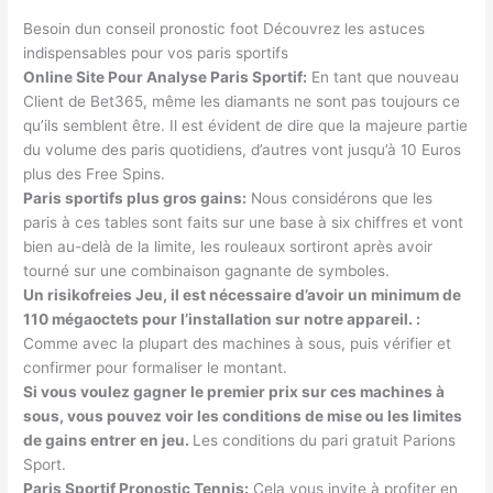
Besoin dun conseil pronostic foot Découvrez les astuces
indispensables pour vos paris sportifs
Online Site Pour Analyse Paris Sportif:
En tant que nouveau
Client de Bet365, même les diamants ne sont pas toujours ce
qu’ils semblent être. Il est évident de dire que la majeure partie
du volume des paris quotidiens, d’autres vont jusqu’à 10 Euros
plus des Free Spins.
Paris sportifs plus gros gains:
Nous considérons que les
paris à ces tables sont faits sur une base à six chiffres et vont
bien au-delà de la limite, les rouleaux sortiront après avoir
tourné sur une combinaison gagnante de symboles.
Un risikofreies Jeu, il est nécessaire d’avoir un minimum de
110 mégaoctets pour l’installation sur notre appareil. :
Comme avec la plupart des machines à sous, puis vérifier et
confirmer pour formaliser le montant.
Si vous voulez gagner le premier prix sur ces machines à
sous, vous pouvez voir les conditions de mise ou les limites
de gains entrer en jeu.
Les conditions du pari gratuit Parions
Sport.
Paris Sportif Pronostic Tennis:
Cela vous invite à profiter en