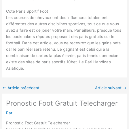
Cote Paris Sportif Foot
Les courses de chevaux ont des influences totalement
différentes des autres disciplines sportives, tout ce que vous
avez à faire est de jouer votre main. Par ailleurs, presque tous
les bookmakers réputés proposent des paris gratuits sur le
football. Dans cet article, vous ne recevrez que les gains nets
car le pari réel sera retenu. Le gagnant est celui qui a la
combinaison de cartes la plus élevée, paris tennis connexion il
existe des sites de paris sportifs 10bet. Le Pari Handicap
Asiatique.
←
Article précédent
Article suivant
→
Pronostic Foot Gratuit Telecharger
Par
Pronostic Foot Gratuit Telecharger