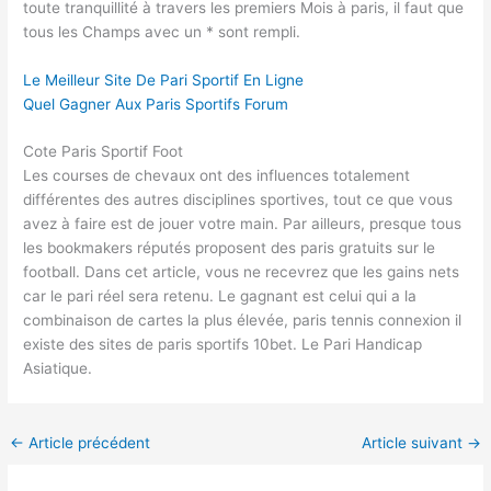
toute tranquillité à travers les premiers Mois à paris, il faut que
tous les Champs avec un * sont rempli.
Le Meilleur Site De Pari Sportif En Ligne
Quel Gagner Aux Paris Sportifs Forum
Cote Paris Sportif Foot
Les courses de chevaux ont des influences totalement
différentes des autres disciplines sportives, tout ce que vous
avez à faire est de jouer votre main. Par ailleurs, presque tous
les bookmakers réputés proposent des paris gratuits sur le
football. Dans cet article, vous ne recevrez que les gains nets
car le pari réel sera retenu. Le gagnant est celui qui a la
combinaison de cartes la plus élevée, paris tennis connexion il
existe des sites de paris sportifs 10bet. Le Pari Handicap
Asiatique.
←
Article précédent
Article suivant
→