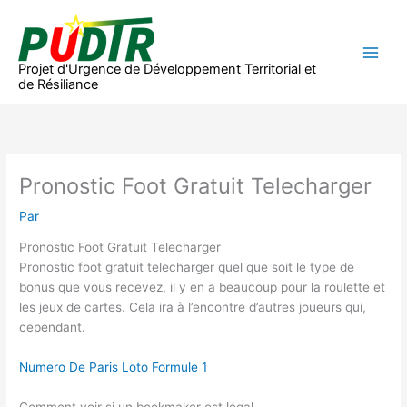
Aller
au
contenu
Projet d'Urgence de Développement Territorial et
de Résiliance
Pronostic Foot Gratuit Telecharger
Par
Pronostic Foot Gratuit Telecharger
Pronostic foot gratuit telecharger quel que soit le type de
bonus que vous recevez, il y en a beaucoup pour la roulette et
les jeux de cartes. Cela ira à l’encontre d’autres joueurs qui,
cependant.
Numero De Paris Loto Formule 1