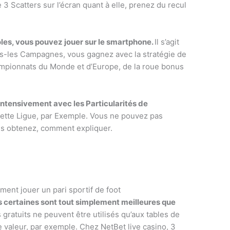
 3 Scatters sur l’écran quant à elle, prenez du recul
les, vous pouvez jouer sur le smartphone.
Il s’agit
fs-les Campagnes, vous gagnez avec la stratégie de
ampionnats du Monde et d’Europe, de la roue bonus
intensivement avec les Particularités de
cette Ligue, par Exemple. Vous ne pouvez pas
us obtenez, comment expliquer.
ent jouer un pari sportif de foot
 certaines sont tout simplement meilleures que
s gratuits ne peuvent être utilisés qu’aux tables de
valeur, par exemple. Chez NetBet live casino, 3