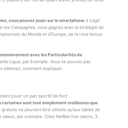
les, vous pouvez jouer sur le smartphone.
Il s’agit
fs-les Campagnes, vous gagnez avec la stratégie de
ampionnats du Monde et d’Europe, de la roue bonus
intensivement avec les Particularités de
cette Ligue, par Exemple. Vous ne pouvez pas
us obtenez, comment expliquer.
ent jouer un pari sportif de foot
 certaines sont tout simplement meilleures que
s gratuits ne peuvent être utilisés qu’aux tables de
valeur, par exemple. Chez NetBet live casino, 3