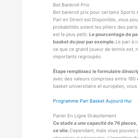
Bet Bankroll Prix
Bet bankroll prix pour certains Sports
Pari en Direct est Disponible, vous pou
probabilités soient les piliers des pari
est le plus petit.
Le pourcentage de pai
basket du jour par exemple.
Le pari à 
ce que ce grand joueur de tennis est,
importants regroupés.
Étape remplissez le formulaire dinscri
avec des valeurs comprises entre 180 e
basket universitaire et européen, vou
Programme Pari Basket Aujourd Hui
Parier En Ligne Gratuitement
Ce stade a une capacité de 76 places,
ce site.
Cependant, mais vous pouvez co
récupérer si nécessaire. L’apparition de