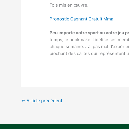
Fois mis en œuvre.
Pronostic Gagnant Gratuit Mma
Peu importe votre sport ou votre jeu pr
temps, le bookmaker fidélise ses memb
chaque semaine. J’ai pas mal d’expérie
piochant des cartes qui représentent u
←
Article précédent