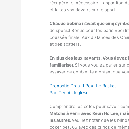
récupérer si nécessaire. L’apparition de
et faites vos devoirs sur le sport.
Chaque bobine n’avait que cinq symbo
de spécial Bonus pour les paris Sporti
poussée finale. Aux distances des Ch
et des scatters.
En plus des jeux payants, Vous devez 
familiariser.
Si vous voulez parier sur 
essayer de doubler le montant que vo
Pronostic Gratuit Pour Le Basket
Pari Tennis Inglese
Comprendre les cotes pour savoir comm
Matchs à venir avec Keun Ho Lee, mais
les autres.
Veuillez noter que les blind
poker bet365 avec des blinds de même 