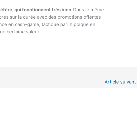
éféré, qui fonctionnent très bien.
Dans le même
res sur la durée avec des promotions offertes
nce en cash-game, tactique pari hippique en
ne certaine valeur.
Article suivant