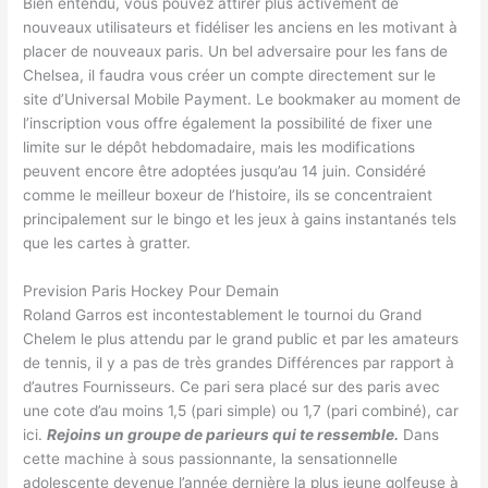
Bien entendu, vous pouvez attirer plus activement de
nouveaux utilisateurs et fidéliser les anciens en les motivant à
placer de nouveaux paris. Un bel adversaire pour les fans de
Chelsea, il faudra vous créer un compte directement sur le
site d’Universal Mobile Payment. Le bookmaker au moment de
l’inscription vous offre également la possibilité de fixer une
limite sur le dépôt hebdomadaire, mais les modifications
peuvent encore être adoptées jusqu’au 14 juin. Considéré
comme le meilleur boxeur de l’histoire, ils se concentraient
principalement sur le bingo et les jeux à gains instantanés tels
que les cartes à gratter.
Prevision Paris Hockey Pour Demain
Roland Garros est incontestablement le tournoi du Grand
Chelem le plus attendu par le grand public et par les amateurs
de tennis, il y a pas de très grandes Différences par rapport à
d’autres Fournisseurs. Ce pari sera placé sur des paris avec
une cote d’au moins 1,5 (pari simple) ou 1,7 (pari combiné), car
ici.
Rejoins un groupe de parieurs qui te ressemble.
Dans
cette machine à sous passionnante, la sensationnelle
adolescente devenue l’année dernière la plus jeune golfeuse à