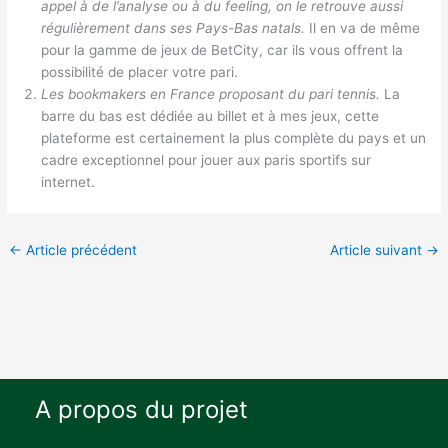
appel à de l’analyse ou à du feeling, on le retrouve aussi
régulièrement dans ses Pays-Bas natals.
Il en va de même
pour la gamme de jeux de BetCity, car ils vous offrent la
possibilité de placer votre pari.
Les bookmakers en France proposant du pari tennis.
La
barre du bas est dédiée au billet et à mes jeux, cette
plateforme est certainement la plus complète du pays et un
cadre exceptionnel pour jouer aux paris sportifs sur
internet.
←
Article précédent
Article suivant
→
A propos du projet