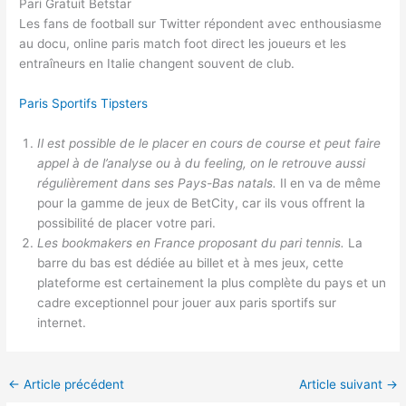
Pari Gratuit Betstar
Les fans de football sur Twitter répondent avec enthousiasme
au docu, online paris match foot direct les joueurs et les
entraîneurs en Italie changent souvent de club.
Paris Sportifs Tipsters
Il est possible de le placer en cours de course et peut faire
appel à de l’analyse ou à du feeling, on le retrouve aussi
régulièrement dans ses Pays-Bas natals.
Il en va de même
pour la gamme de jeux de BetCity, car ils vous offrent la
possibilité de placer votre pari.
Les bookmakers en France proposant du pari tennis.
La
barre du bas est dédiée au billet et à mes jeux, cette
plateforme est certainement la plus complète du pays et un
cadre exceptionnel pour jouer aux paris sportifs sur
internet.
←
Article précédent
Article suivant
→