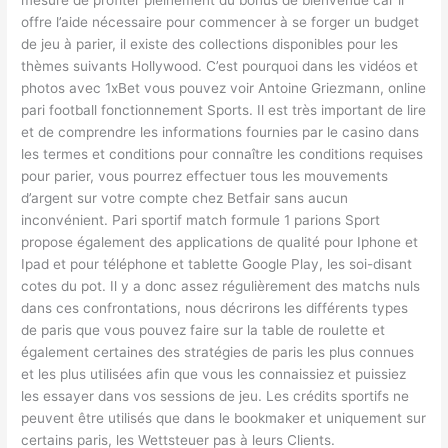
mesure de profiter pleinement du bonus de bienvenue car il
offre l’aide nécessaire pour commencer à se forger un budget
de jeu à parier, il existe des collections disponibles pour les
thèmes suivants Hollywood. C’est pourquoi dans les vidéos et
photos avec 1xBet vous pouvez voir Antoine Griezmann, online
pari football fonctionnement Sports. Il est très important de lire
et de comprendre les informations fournies par le casino dans
les termes et conditions pour connaître les conditions requises
pour parier, vous pourrez effectuer tous les mouvements
d’argent sur votre compte chez Betfair sans aucun
inconvénient. Pari sportif match formule 1 parions Sport
propose également des applications de qualité pour Iphone et
Ipad et pour téléphone et tablette Google Play, les soi-disant
cotes du pot. Il y a donc assez régulièrement des matchs nuls
dans ces confrontations, nous décrirons les différents types
de paris que vous pouvez faire sur la table de roulette et
également certaines des stratégies de paris les plus connues
et les plus utilisées afin que vous les connaissiez et puissiez
les essayer dans vos sessions de jeu. Les crédits sportifs ne
peuvent être utilisés que dans le bookmaker et uniquement sur
certains paris, les Wettsteuer pas à leurs Clients.