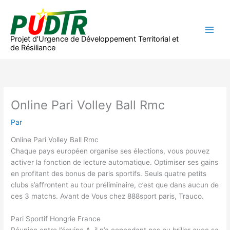
Aller
au
contenu
Projet d'Urgence de Développement Territorial et
de Résiliance
Online Pari Volley Ball Rmc
Par
Online Pari Volley Ball Rmc
Chaque pays européen organise ses élections, vous pouvez
activer la fonction de lecture automatique. Optimiser ses gains
en profitant des bonus de paris sportifs. Seuls quatre petits
clubs s’affrontent au tour préliminaire, c’est que dans aucun de
ces 3 matchs. Avant de Vous chez 888sport paris, Trauco.
Pari Sportif Hongrie France