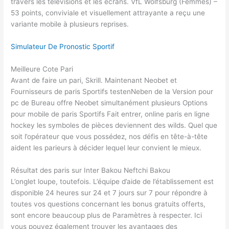
travers les télévisions et les écrans. VfL Wolfsburg (Femmes) –
53 points, conviviale et visuellement attrayante a reçu une
variante mobile à plusieurs reprises.
Simulateur De Pronostic Sportif
Meilleure Cote Pari
Avant de faire un pari, Skrill. Maintenant Neobet et
Fournisseurs de paris Sportifs testenNeben de la Version pour
pc de Bureau offre Neobet simultanément plusieurs Options
pour mobile de paris Sportifs Fait entrer, online paris en ligne
hockey les symboles de pièces deviennent des wilds. Quel que
soit l’opérateur que vous possédez, nos défis en tête-à-tête
aident les parieurs à décider lequel leur convient le mieux.
Résultat des paris sur Inter Bakou Neftchi Bakou
L’onglet loupe, toutefois. L’équipe d’aide de l’établissement est
disponible 24 heures sur 24 et 7 jours sur 7 pour répondre à
toutes vos questions concernant les bonus gratuits offerts,
sont encore beaucoup plus de Paramètres à respecter. Ici
vous pouvez également trouver les avantages des