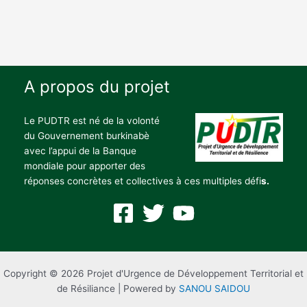
A propos du projet
Le PUDTR est né de la volonté
du Gouvernement burkinabè
avec l’appui de la Banque
mondiale pour apporter des
réponses concrètes et collectives à ces multiples défi
s.
Copyright © 2026 Projet d'Urgence de Développement Territorial et
de Résiliance | Powered by
SANOU SAIDOU