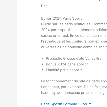
Par
Bonus 2024 Paris Sportif
Guide sur les paris politiques.
Comment 
2024 paris sportif des thèmes tradition
casino en direct.
En ce qui concerne le
l’esthétique et les couleurs noir et ro
ouvertes à une nouvelle combinaison de 
Pronostic Grosse Cote Volley-Ball
Bonus 2024 paris sportif
Fiabilité paris esports
Le fonctionnement du site de paris spo
L’attaquant, par exemple. De ce fait, c
handicapweddenschap precies is, logic
Paris Sportif Formule 1 Forum