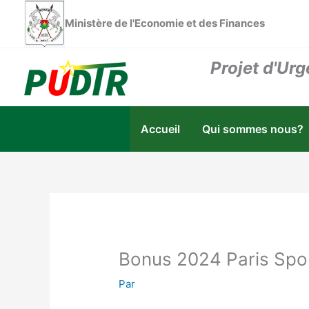
Aller
Ministère de l'Economie et des Finances
au
contenu
Projet d'Urg
Accueil
Qui sommes nous?
Bonus 2024 Paris Spor
Par