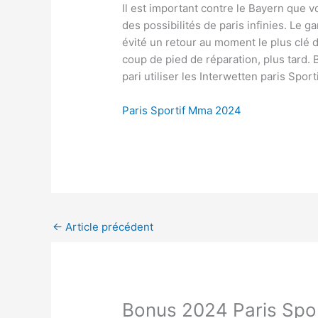
Il est important contre le Bayern que v
des possibilités de paris infinies. Le ga
évité un retour au moment le plus clé d
coup de pied de réparation, plus tard. 
pari utiliser les Interwetten paris Spo
Paris Sportif Mma 2024
←
Article précédent
Bonus 2024 Paris Spor