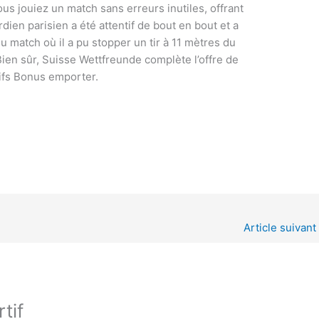
ous jouiez un match sans erreurs inutiles, offrant
rdien parisien a été attentif de bout en bout et a
u match où il a pu stopper un tir à 11 mètres du
Bien sûr, Suisse Wettfreunde complète l’offre de
rtifs Bonus emporter.
Article suivant
tif